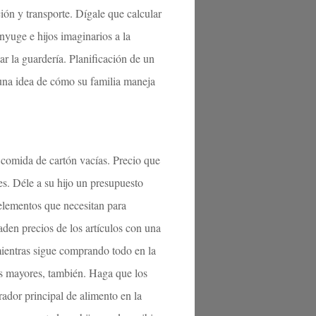
ón y transporte. Dígale que calcular
nyuge e hijos imaginarios a la
ar la guardería. Planificación de un
 una idea de cómo su familia maneja
 comida de cartón vacías. Precio que
es. Déle a su hijo un presupuesto
 elementos que necesitan para
aden precios de los artículos con una
mientras sigue comprando todo en la
ños mayores, también. Haga que los
rador principal de alimento en la