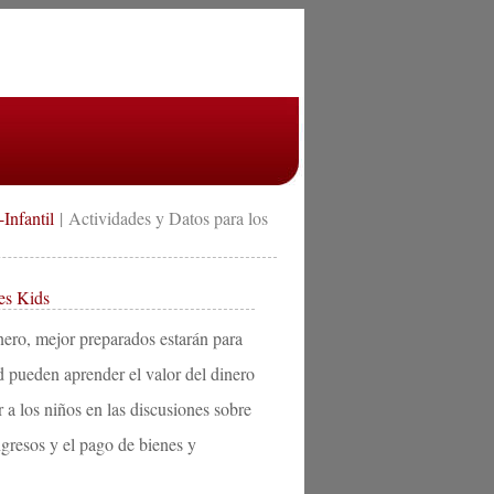
Infantil
| Actividades y Datos para los
res Kids
inero, mejor preparados estarán para
d pueden aprender el valor del dinero
r a los niños en las discusiones sobre
ngresos y el pago de bienes y