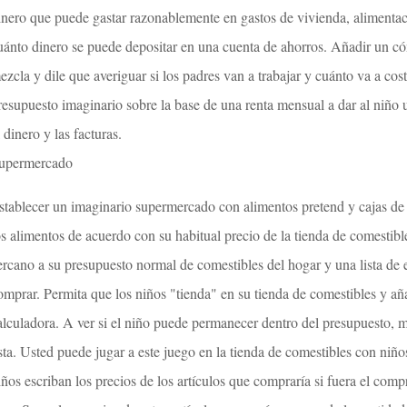
inero que puede gastar razonablemente en gastos de vivienda, alimentaci
uánto dinero se puede depositar en una cuenta de ahorros. Añadir un có
ezcla y dile que averiguar si los padres van a trabajar y cuánto va a cost
resupuesto imaginario sobre la base de una renta mensual a dar al niño
l dinero y las facturas.
upermercado
stablecer un imaginario supermercado con alimentos pretend y cajas de
os alimentos de acuerdo con su habitual precio de la tienda de comestibl
ercano a su presupuesto normal de comestibles del hogar y una lista de
omprar. Permita que los niños "tienda" en su tienda de comestibles y añ
alculadora. A ver si el niño puede permanecer dentro del presupuesto, 
ista. Usted puede jugar a este juego en la tienda de comestibles con ni
iños escriban los precios de los artículos que compraría si fuera el comp