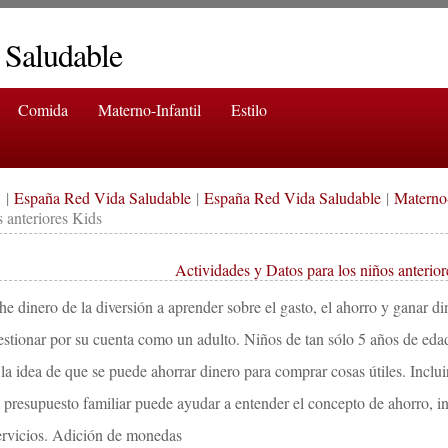
 Saludable
Comida
Materno-Infantil
Estilo
|
España Red Vida Saludable
|
España Red Vida Saludable
|
Materno-
s anteriores Kids
Actividades y Datos para los niños anterio
he dinero de la diversión a aprender sobre el gasto, el ahorro y ganar d
estionar por su cuenta como un adulto. Niños de tan sólo 5 años de eda
 la idea de que se puede ahorrar dinero para comprar cosas útiles. Inclui
l presupuesto familiar puede ayudar a entender el concepto de ahorro, i
ervicios. Adición de monedas