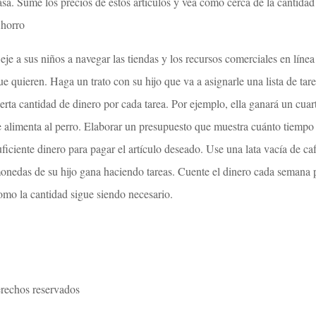
asa. Sume los precios de estos artículos y vea cómo cerca de la cantidad
horro
eje a sus niños a navegar las tiendas y los recursos comerciales en línea
ue quieren. Haga un trato con su hijo que va a asignarle una lista de tar
ierta cantidad de dinero por cada tarea. Por ejemplo, ella ganará un cuar
e alimenta al perro. Elaborar un presupuesto que muestra cuánto tiempo v
uficiente dinero para pagar el artículo deseado. Use una lata vacía de ca
onedas de su hijo gana haciendo tareas. Cuente el dinero cada semana p
omo la cantidad sigue siendo necesario.
rechos reservados