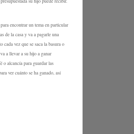
 presupuestada su hijo puede recibir.
 para encontrar un tema en particular
eas de la casa y va a pagarle una
to cada vez que se saca la basura o
a a llevar a su hijo a ganar
fé o alcancía para guardar las
ara ver cuánto se ha ganado, así