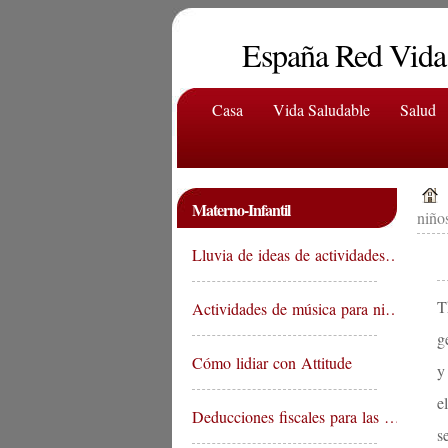
España Red Vida
Casa
Vida Saludable
Salud
Materno-Infantil
niño
Lluvia de ideas de actividades…
T
Actividades de música para ni…
g
Cómo lidiar con Attitude
y
e
Deducciones fiscales para las …
s