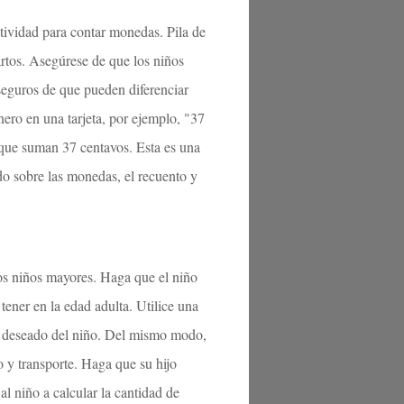
ctividad para contar monedas. Pila de
rtos. Asegúrese de que los niños
 seguros de que pueden diferenciar
ero en una tarjeta, por ejemplo, "37
 que suman 37 centavos. Esta es una
do sobre las monedas, el recuento y
los niños mayores. Haga que el niño
 tener en la edad adulta. Utilice una
jo deseado del niño. Del mismo modo,
 y transporte. Haga que su hijo
al niño a calcular la cantidad de