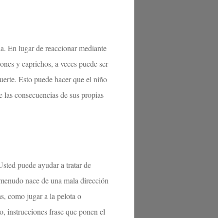
da. En lugar de reaccionar mediante
iones y caprichos, a veces puede ser
suerte. Esto puede hacer que el niño
de las consecuencias de sus propias
 Usted puede ayudar a tratar de
 a menudo nace de una mala dirección
das, como jugar a la pelota o
o, instrucciones frase que ponen el