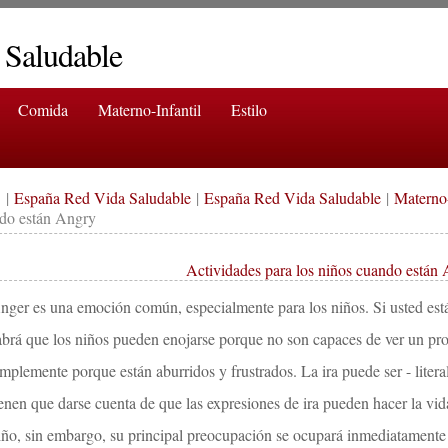
 Saludable
Comida
Materno-Infantil
Estilo
|
España Red Vida Saludable
|
España Red Vida Saludable
|
Materno-
do están Angry
Actividades para los niños cuando están
nger es una emoción común, especialmente para los niños. Si usted está 
abrá que los niños pueden enojarse porque no son capaces de ver un pro
implemente porque están aburridos y frustrados. La ira puede ser - litera
ienen que darse cuenta de que las expresiones de ira pueden hacer la vida
iño, sin embargo, su principal preocupación se ocupará inmediatament