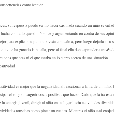
onsecuencias como lección
eces, su respuesta puede ser no hacer casi nada cuando un niño se enfa
a lucha contra lo que el niño dice y argumentando en contra de sus opin
ejor para explicar su punto de vista con calma, pero luego dejarla a su 
ienta que ha ganado la batalla, pero al final ella debe aprender a través 
cciones que eras tú el que estaba en lo cierto acerca de una situación.
ositividad
ositividad es mejor que la negatividad al reaccionar a la ira de un niño.
isipar el enojo al sugerir cosas positivas que hacer. Dado que la ira es
e la energía juvenil, dirigir al niño en su lugar hacia actividades diverti
ctividades artísticas como pintar un cuadro. Mientras el niño está enojad