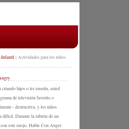
Infantil
| Actividades para los niños
 Angry
criando hijos o les enseña, usted
grama de televisión favorito o
lmente - destructiva, y los niños
 difícil. Durante la rabieta de un
e con este enojo. Hable Con Anger