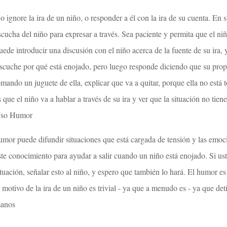
o ignore la ira de un niño, o responder a él con la ira de su cuenta. En 
scucha del niño para expresar a través. Sea paciente y permita que el niñ
uede introducir una discusión con el niño acerca de la fuente de su ira, y s
scuche por qué está enojado, pero luego responde diciendo que su propi
omando un juguete de ella, explicar que va a quitar, porque ella no está 
s que el niño va a hablar a través de su ira y ver que la situación no tiene
so Humor
umor puede difundir situaciones que está cargada de tensión y las emocio
ste conocimiento para ayudar a salir cuando un niño está enojado. Si ust
ituación, señalar esto al niño, y espero que también lo hará. El humor e
l motivo de la ira de un niño es trivial - ya que a menudo es - ya que deti
anos