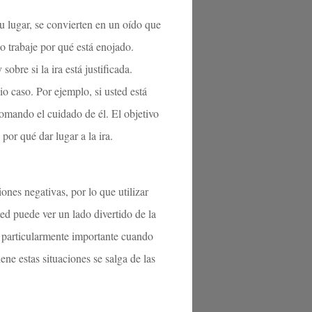
su lugar, se convierten en un oído que
o trabaje por qué está enojado.
obre si la ira está justificada.
o caso. Por ejemplo, si usted está
tomando el cuidado de él. El objetivo
 por qué dar lugar a la ira.
nes negativas, por lo que utilizar
ed puede ver un lado divertido de la
s particularmente importante cuando
ene estas situaciones se salga de las