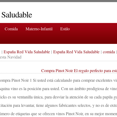
 Saludable
Comida
Materno-Infantil
Estilo
|
España Red Vida Saludable
|
España Red Vida Saludable
|
comida
|
 esta Navidad
Compra Pinot Noir El regalo perfecto para es
ompra Pinot Noir 1 Si usted está calculando para comprar excelentes vi
squina vino es la posición para usted. Con un ámbito prodigiosa de vinos 
icks es su ventanilla única, para desviar la atención de su cada papila g
icitación para levantar, tiene algunos fabricantes selectos, y no es de e
úmero de etiquetas que se ofrecen vinos Pinot Noir, en su mejor momen