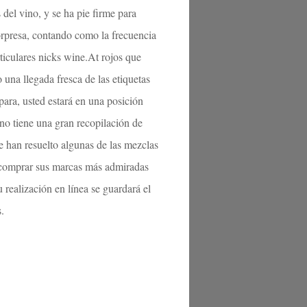
del vino, y se ha pie firme para
orpresa, contando como la frecuencia
rticulares nicks wine.At rojos que
 una llegada fresca de las etiquetas
ara, usted estará en una posición
ino tiene una gran recopilación de
e han resuelto algunas de las mezclas
e comprar sus marcas más admiradas
realización en línea se guardará el
.