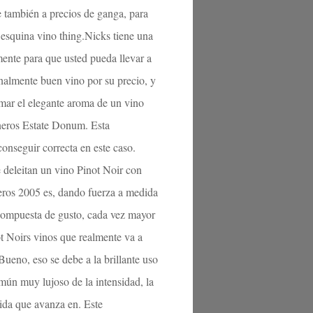
e también a precios de ganga, para
 esquina vino thing.Nicks tiene una
mente para que usted pueda llevar a
almente buen vino por su precio, y
 amar el elegante aroma de un vino
rneros Estate Donum. Esta
onseguir correcta en este caso.
 deleitan un vino Pinot Noir con
neros 2005 es, dando fuerza a medida
ro compuesta de gusto, cada vez mayor
ot Noirs vinos que realmente va a
ueno, eso se debe a la brillante uso
omún muy lujoso de la intensidad, la
ida que avanza en. Este