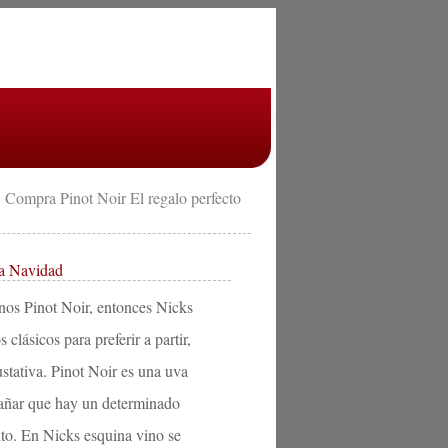
 Compra Pinot Noir El regalo perfecto
ta Navidad
nos Pinot Noir, entonces Nicks
clásicos para preferir a partir,
ustativa. Pinot Noir es una uva
xtrañar que hay un determinado
to. En Nicks esquina vino se