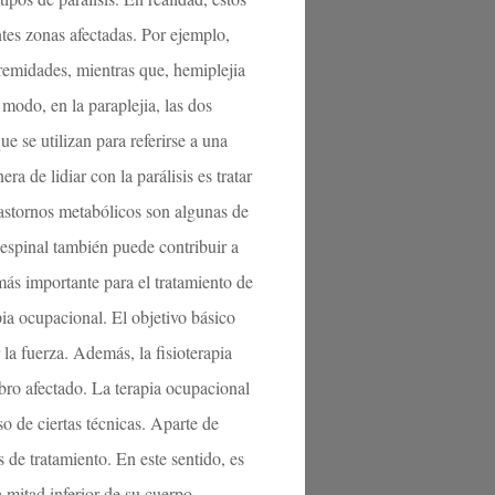
ntes zonas afectadas. Por ejemplo,
tremidades, mientras que, hemiplejia
modo, en la paraplejia, las dos
ue se utilizan para referirse a una
ra de lidiar con la parálisis es tratar
trastornos metabólicos son algunas de
espinal también puede contribuir a
 más importante para el tratamiento de
apia ocupacional. El objetivo básico
 la fuerza. Además, la fisioterapia
ro afectado. La terapia ocupacional
so de ciertas técnicas. Aparte de
s de tratamiento. En este sentido, es
 mitad inferior de su cuerpo,