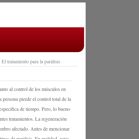
 El tratamiento para la parálisis
anto al control de los músculos en
 persona pierde el control total de la
específica de tiempo. Pero, lo bueno
rentes tratamientos. La regeneración
miembro afectado. Antes de mencionar
tipos de parálisis. En realidad, estos