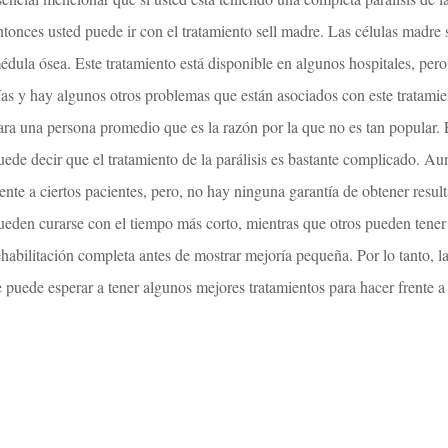
ntonces usted puede ir con el tratamiento sell madre. Las células madre 
édula ósea. Este tratamiento está disponible en algunos hospitales, pero
ías y hay algunos otros problemas que están asociados con este tratamie
ara una persona promedio que es la razón por la que no es tan popular. E
uede decir que el tratamiento de la parálisis es bastante complicado. A
rente a ciertos pacientes, pero, no hay ninguna garantía de obtener resu
ueden curarse con el tiempo más corto, mientras que otros pueden tener
ehabilitación completa antes de mostrar mejoría pequeña. Por lo tanto, l
e puede esperar a tener algunos mejores tratamientos para hacer frente a l