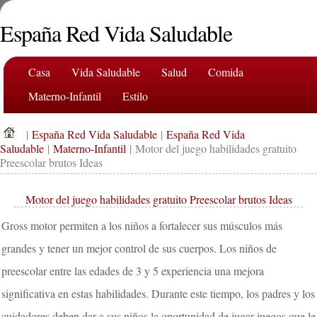
España Red Vida Saludable
Casa
Vida Saludable
Salud
Comida
Materno-Infantil
Estilo
|
España Red Vida Saludable
|
España Red Vida
Saludable
|
Materno-Infantil
| Motor del juego habilidades gratuito
Preescolar brutos Ideas
Motor del juego habilidades gratuito Preescolar brutos Ideas
Gross motor permiten a los niños a fortalecer sus músculos más
grandes y tener un mejor control de sus cuerpos. Los niños de
preescolar entre las edades de 3 y 5 experiencia una mejora
significativa en estas habilidades. Durante este tiempo, los padres y los
cuidadores deben dar a sus niños la oportunidad de jugar juegos que le