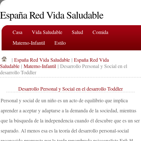
España Red Vida Saludable
Casa
Vida Saludable
Salud
Comida
Materno-Infantil
Estilo
|
España Red Vida Saludable
|
España Red Vida
Saludable
|
Materno-Infantil
| Desarrollo Personal y Social en el
desarrollo Toddler
Desarrollo Personal y Social en el desarrollo Toddler
Personal y social de un niño es un acto de equilibrio que implica
aprender a aceptar y adaptarse a la demanda de la sociedad, mientras
que la búsqueda de la independencia cuando él descubre que es un ser
separado. Al menos esa es la teoría del desarrollo personal-social
reconocido propuesta por la tarde renombrado psicoanalista Erik H.