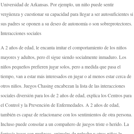
Universidad de Arkansas. Por ejemplo, un niño puede sentir
vergüenza y cuestionar su capacidad para llegar a ser autosuficientes si
sus padres se oponen a su deseo de autonomía o son sobreprotectores.
Interacciones sociales
A 2 años de edad, le encanta imitar el comportamiento de los niños
mayores y adultos, pero él sigue siendo socialmente inmaduro. Los
niños pequeños prefieren jugar solos, pero a medida que pasa el
tiempo, van a estar más interesados ​​en jugar o al menos estar cerca de
otros niños. Juegos Chasing encabezan la lista de las interacciones
sociales diversión para los de 2 años de edad, explica los Centros para
el Control y la Prevención de Enfermedades. A 2 años de edad,
también es capaz de relacionarse con los sentimientos de otra persona.
Incluso puede consolar a un compañero de juegos triste o herido. La
fantasía jugar con muñecas, animales de peluche u otros niños le