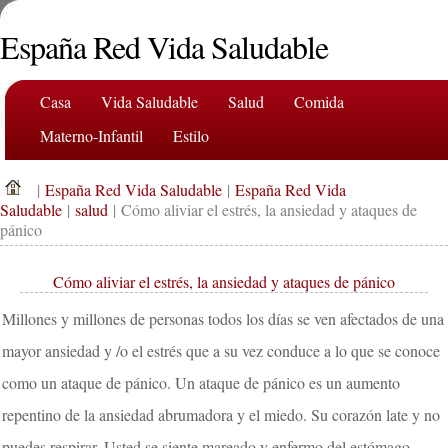
España Red Vida Saludable
Casa
Vida Saludable
Salud
Comida
Materno-Infantil
Estilo
|
España Red Vida Saludable
|
España Red Vida
Saludable
|
salud
| Cómo aliviar el estrés, la ansiedad y ataques de
pánico
Cómo aliviar el estrés, la ansiedad y ataques de pánico
Millones y millones de personas todos los días se ven afectados de una
mayor ansiedad y /o el estrés que a su vez conduce a lo que se conoce
como un ataque de pánico. Un ataque de pánico es un aumento
repentino de la ansiedad abrumadora y el miedo. Su corazón late y no
puedes respirar. Usted se siente mareado y enfermo del estómago.