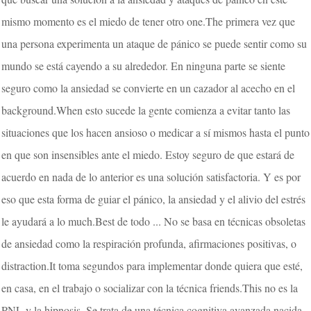
mismo momento es el miedo de tener otro one.The primera vez que
una persona experimenta un ataque de pánico se puede sentir como su
mundo se está cayendo a su alrededor. En ninguna parte se siente
seguro como la ansiedad se convierte en un cazador al acecho en el
background.When esto sucede la gente comienza a evitar tanto las
situaciones que los hacen ansioso o medicar a sí mismos hasta el punto
en que son insensibles ante el miedo. Estoy seguro de que estará de
acuerdo en nada de lo anterior es una solución satisfactoria. Y es por
eso que esta forma de guiar el pánico, la ansiedad y el alivio del estrés
le ayudará a lo much.Best de todo ... No se basa en técnicas obsoletas
de ansiedad como la respiración profunda, afirmaciones positivas, o
distraction.It toma segundos para implementar donde quiera que esté,
en casa, en el trabajo o socializar con la técnica friends.This no es la
PNL y la hipnosis. Se trata de una técnica cognitiva avanzada nacida