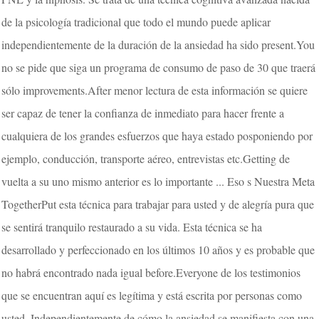
de la psicología tradicional que todo el mundo puede aplicar
independientemente de la duración de la ansiedad ha sido present.You
no se pide que siga un programa de consumo de paso de 30 que traerá
sólo improvements.After menor lectura de esta información se quiere
ser capaz de tener la confianza de inmediato para hacer frente a
cualquiera de los grandes esfuerzos que haya estado posponiendo por
ejemplo, conducción, transporte aéreo, entrevistas etc.Getting de
vuelta a su uno mismo anterior es lo importante ... Eso s Nuestra Meta
TogetherPut esta técnica para trabajar para usted y de alegría pura que
se sentirá tranquilo restaurado a su vida. Esta técnica se ha
desarrollado y perfeccionado en los últimos 10 años y es probable que
no habrá encontrado nada igual before.Everyone de los testimonios
que se encuentran aquí es legítima y está escrita por personas como
usted. Independientemente de cómo la ansiedad se manifiesta con una