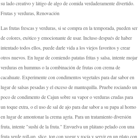
su lado creativo y látigo de algo de comida verdaderamente divertido.
Frutas y verduras, Renovación
Las frutas frescas y verduras, si se compra en la temporada, pueden ser
de colores, exótico y emocionante de usar. Incluso después de haber
intentado todos ellos, puede darle vida a los viejos favoritos y crear
otros nuevos. En lugar de comiendo patatas fritas y salsa, intente mojar
verduras en hummus o la combinación de frutas con crema de
cacahuate. Experimente con condimentos vegetales para dar sabor en
lugar de salsas pesadas y el exceso de mantequilla. Pruebe rociando un
poco de condimento de Cajun sobre su vapor o verduras crudas para
un toque extra, o el uso de sal de ajo para dar sabor a su papa al horno
en lugar de amontonar la crema agria. Para un tratamiento diversión
fruta, intente "sushi de la fruta." Envuelva un plátano pelado con una
fruta verde roll-up, slice, top con yogur y rocía y servir en un plato con