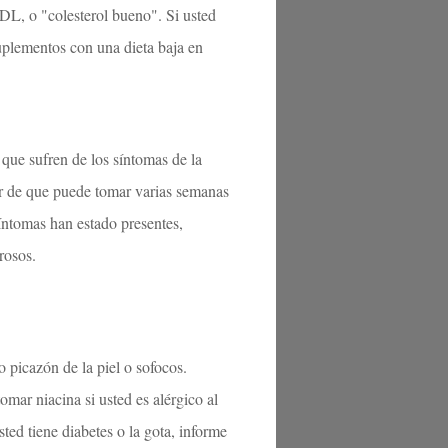
DL, o "colesterol bueno". Si usted
uplementos con una dieta baja en
 que sufren de los síntomas de la
r de que puede tomar varias semanas
íntomas han estado presentes,
rosos.
 picazón de la piel o sofocos.
mar niacina si usted es alérgico al
usted tiene diabetes o la gota, informe