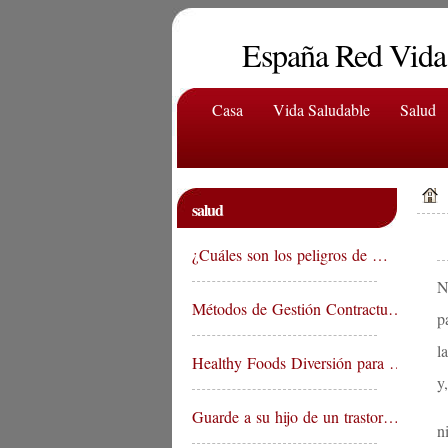
España Red Vida
Casa
Vida Saludable
Salud
salud
¿Cuáles son los peligros de …
N
Métodos de Gestión Contractu…
p
l
Healthy Foods Diversión para …
y
Guarde a su hijo de un trastor…
n