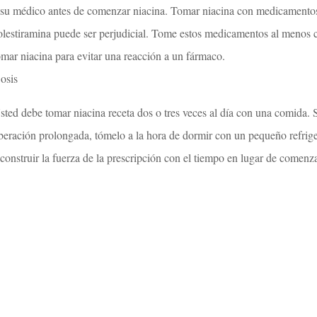
 su médico antes de comenzar niacina. Tomar niacina con medicamentos
olestiramina puede ser perjudicial. Tome estos medicamentos al menos c
omar niacina para evitar una reacción a un fármaco.
osis
sted debe tomar niacina receta dos o tres veces al día con una comida. 
iberación prolongada, tómelo a la hora de dormir con un pequeño refrige
 construir la fuerza de la prescripción con el tiempo en lugar de comenz