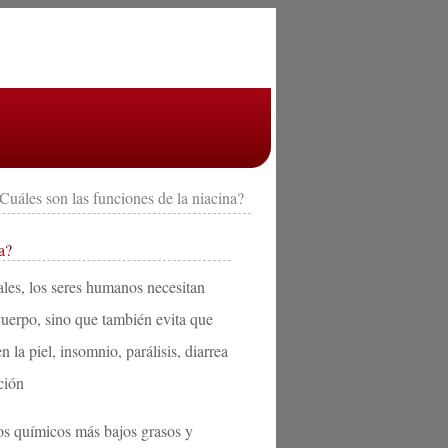
Cuáles son las funciones de la niacina?
a?
ales, los seres humanos necesitan
cuerpo, sino que también evita que
 la piel, insomnio, parálisis, diarrea
ción
os químicos más bajos grasos y