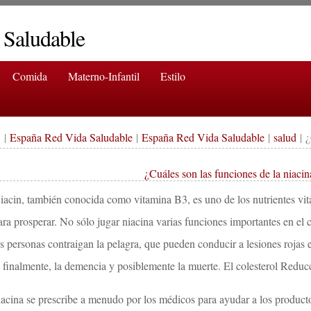
 Saludable
Comida
Materno-Infantil
Estilo
|
España Red Vida Saludable
|
España Red Vida Saludable
|
salud
| ¿
¿Cuáles son las funciones de la niacin
iacin, también conocida como vitamina B3, es uno de los nutrientes vit
ara prosperar. No sólo jugar niacina varias funciones importantes en el 
as personas contraigan la pelagra, que pueden conducir a lesiones rojas en
, finalmente, la demencia y posiblemente la muerte. El colesterol Reduc
iacina se prescribe a menudo por los médicos para ayudar a los product