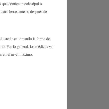
 que contienen colestipol o
uatro horas antes o después de
Si usted está tomando la forma de
rio. Por lo general, los médicos van
ar en el nivel máximo.