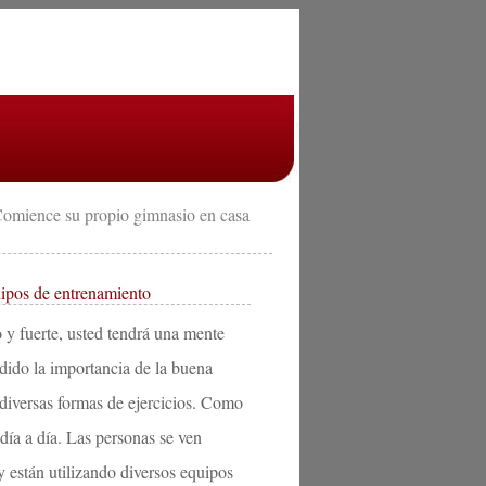
omience su propio gimnasio en casa
ipos de entrenamiento
o y fuerte, usted tendrá una mente
ido la importancia de la buena
 diversas formas de ejercicios. Como
día a día. Las personas se ven
y están utilizando diversos equipos