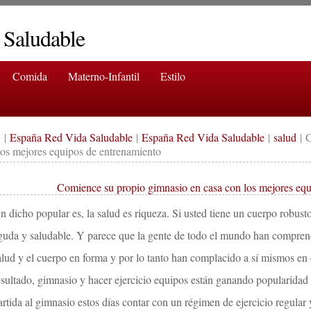
 Saludable
Comida
Materno-Infantil
Estilo
|
España Red Vida Saludable
|
España Red Vida Saludable
|
salud
| C
los mejores equipos de entrenamiento
Comience su propio gimnasio en casa con los mejores equ
n dicho popular es, la salud es riqueza. Si usted tiene un cuerpo robust
guda y saludable. Y parece que la gente de todo el mundo han comprend
alud y el cuerpo en forma y por lo tanto han complacido a sí mismos en
esultado, gimnasio y hacer ejercicio equipos están ganando popularidad 
artida al gimnasio estos días contar con un régimen de ejercicio regular 