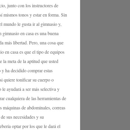
io, junto con los instructores de
 sí mismos tonos y estar en forma. Sin
l mundo le gusta ir al gimnasio y,
un gimnasio en casa es una buena
da más libertad. Pero, una cosa que
io en casa es que el tipo de equipos
de la meta de la aptitud que usted
 y ha decidido comprar estas
i quiere tonificar su cuerpo o
 le ayudará a ser más selectiva y
ar cualquiera de las herramientas de
las máquinas de abdominales, correas
n de sus necesidades y su
ería optar por los que le dará el