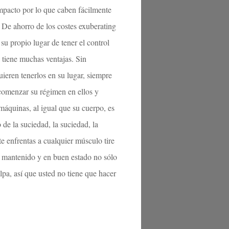
ompacto por lo que caben fácilmente
s. De ahorro de los costes exuberating
su propio lugar de tener el control
o tiene muchas ventajas. Sin
ieren tenerlos en su lugar, siempre
comenzar su régimen en ellos y
áquinas, al igual que su cuerpo, es
de la suciedad, la suciedad, la
e enfrentas a cualquier músculo tire
 mantenido y en buen estado no sólo
lpa, así que usted no tiene que hacer