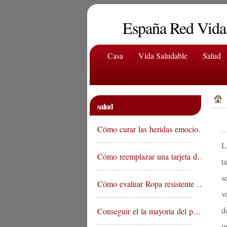
España Red Vida
Casa
Vida Saludable
Salud
salud
Cómo curar las heridas emocio…
L
Cómo reemplazar una tarjeta d…
t
s
Cómo evaluar Ropa resistente …
v
d
Conseguir el la mayoría del p…
i