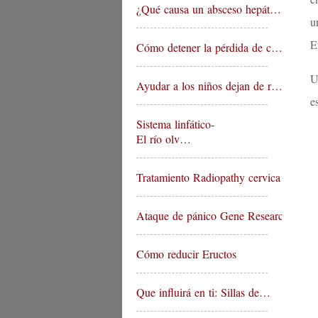
¿Qué causa un absceso hepát…
u
E
Cómo detener la pérdida de c…
U
Ayudar a los niños dejan de r…
e
Sistema linfático-
El río olv…
Tratamiento Radiopathy cervica…
Ataque de pánico Gene Researc…
Cómo reducir Eructos
Que influirá en ti: Sillas de…