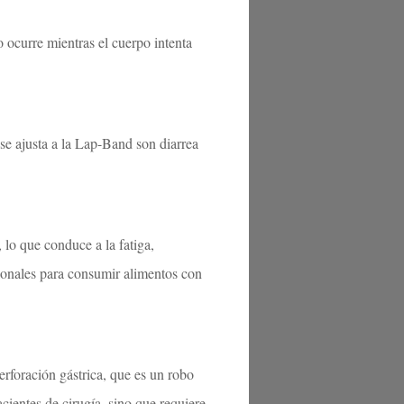
ocurre mientras el cuerpo intenta
se ajusta a la Lap-Band son diarrea
 lo que conduce a la fatiga,
ionales para consumir alimentos con
erforación gástrica, que es un robo
cientes de cirugía, sino que requiere