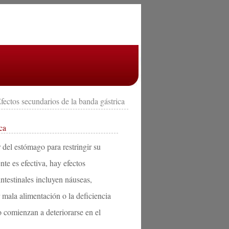
fectos secundarios de la banda gástrica
ca
r del estómago para restringir su
te es efectiva, hay efectos
ntestinales incluyen náuseas,
 mala alimentación o la deficiencia
o comienzan a deteriorarse en el