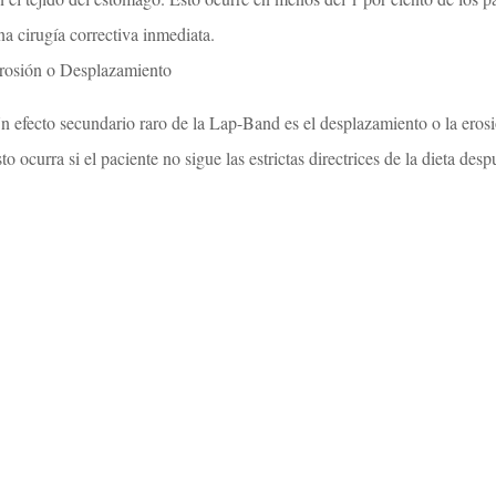
na cirugía correctiva inmediata.
rosión o Desplazamiento
n efecto secundario raro de la Lap-Band es el desplazamiento o la erosi
sto ocurra si el paciente no sigue las estrictas directrices de la dieta des