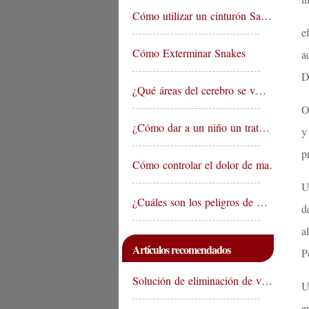
Cómo utilizar un cinturón Sa…
e
Cómo Exterminar Snakes
a
D
¿Qué áreas del cerebro se v…
O
¿Cómo dar a un niño un trat…
y
p
Cómo controlar el dolor de ma…
U
¿Cuáles son los peligros de …
d
a
Artículos recomendados
P
Solución de eliminación de v…
U
e