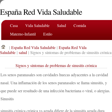
España Red Vida Saludable
Casa
Vida Saludable
Salud
Comida
Materno-Infantil
Estilo
|
España Red Vida Saludable
|
España Red Vida
Saludable
|
salud
| Signos y síntomas de problemas de sinusitis crónica
Signos y síntomas de problemas de sinusitis crónica
Los senos paranasales son cavidades huecas adyacentes a la cavidad
nasal. Una inflamación de los senos paranasales se llama sinusitis, y
que puede ser resultado de una infección bacteriana o viral, o alergias.
Sinusitis
sinusitis crónica crónica vs aguda difiere de la sinusitis aguda dura