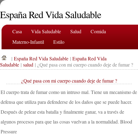
España Red Vida Saludable
Casa
Vida Saludable
Salud
Comida
Materno-Infantil
Estilo
|
España Red Vida Saludable
|
España Red Vida
Saludable
|
salud
| ¿Qué pasa con mi cuerpo cuando deje de fumar ?
¿Qué pasa con mi cuerpo cuando deje de fumar ?
El cuerpo trata de fumar como un intruso mal. Tiene un mecanismo de
defensa que utiliza para defenderse de los daños que se puede hacer.
Después de pelear esta batalla y finalmente ganar, va a través de
algunos procesos para que las cosas vuelvan a la normalidad. Blood
Pressure