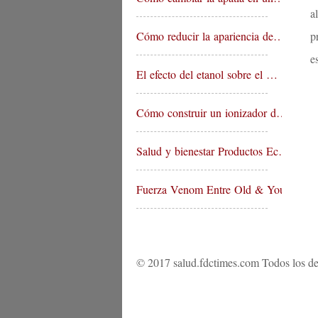
a
Cómo reducir la apariencia de…
p
e
El efecto del etanol sobre el …
Cómo construir un ionizador d…
Salud y bienestar Productos Ec…
Fuerza Venom Entre Old & Young…
© 2017 salud.fdctimes.com Todos los de