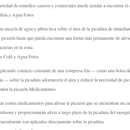
ariedad de remedios caseros y comerciales puede ayudar a encontrar el a
abón y Agua Fotos
na mezcla de agua y jabón lava sobre el área de la picadura de inmediat
a picazón hasta que pueda encontrar una forma más permanente de alivio
acterias en la zona.
ce Cold y Agua Fotos
plicando contacto constante de una compresa fría --- como una bolsa 
ría --- sobre la picadura adormecerá el área y reducir la necesidad de pica
ontra la picazón Medicamentos
ás contra medicamentos para aliviar la picazón que se encuentran en cu
ortisona y proporcionarán alivio a largo plazo de la picadura del mosqui
eneralmente son aplicados directamente sobre la picadura.