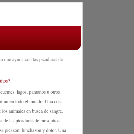
o que ayuda con las picaduras de
itos?
cuentes, lagos, pantanos u otros
ntran en todo el mundo. Una cosa
 los animales en busca de sangre.
va de las picaduras de mosquitos
usa picazón, hinchazón y dolor. Una