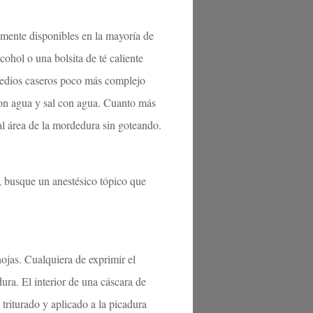
lmente disponibles en la mayoría de
cohol o una bolsita de té caliente
medios caseros poco más complejo
con agua y sal con agua. Cuanto más
 al área de la mordedura sin goteando.
, busque un anestésico tópico que
ojas. Cualquiera de exprimir el
ura. El interior de una cáscara de
 triturado y aplicado a la picadura