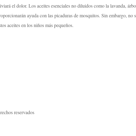
liviará el dolor. Los aceites esenciales no diluidos como la lavanda, árb
roporcionarán ayuda con las picaduras de mosquitos. Sin embargo, no s
stos aceites en los niños más pequeños.
rechos reservados