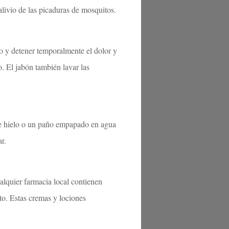
livio de las picaduras de mosquitos.
o y detener temporalmente el dolor y
. El jabón también lavar las
de hielo o un paño empapado en agua
r.
alquier farmacia local contienen
to. Estas cremas y lociones