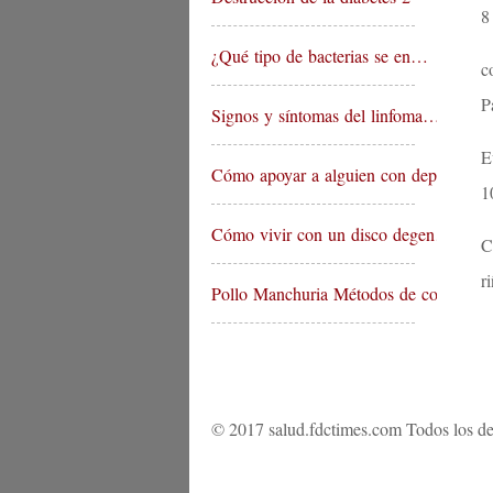
8
¿Qué tipo de bacterias se en…
c
P
Signos y síntomas del linfoma…
E
Cómo apoyar a alguien con dep…
1
Cómo vivir con un disco degen…
C
r
Pollo Manchuria Métodos de co…
© 2017 salud.fdctimes.com Todos los de