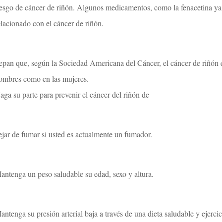
iesgo de cáncer de riñón. Algunos medicamentos, como la fenacetina ya 
elacionado con el cáncer de riñón.
epan que, según la Sociedad Americana del Cáncer, el cáncer de riñón
ombres como en las mujeres.
aga su parte para prevenir el cáncer del riñón de
ejar de fumar si usted es actualmente un fumador.
antenga un peso saludable su edad, sexo y altura.
antenga su presión arterial baja a través de una dieta saludable y ejercic