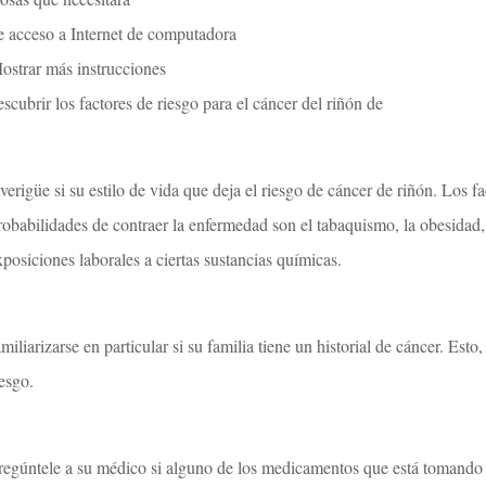
e acceso a Internet de computadora
ostrar más instrucciones
escubrir los factores de riesgo para el cáncer del riñón de
verigüe si su estilo de vida que deja el riesgo de cáncer de riñón. Los 
robabilidades de contraer la enfermedad son el tabaquismo, la obesidad, 
xposiciones laborales a ciertas sustancias químicas.
amiliarizarse en particular si su familia tiene un historial de cáncer. Es
iesgo.
regúntele a su médico si alguno de los medicamentos que está tomando