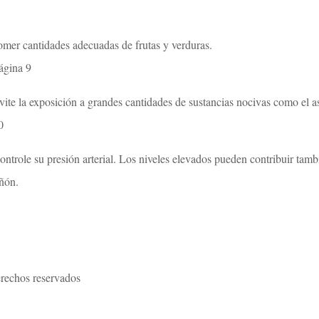
omer cantidades adecuadas de frutas y verduras.
ágina 9
vite la exposición a grandes cantidades de sustancias nocivas como el a
0
ontrole su presión arterial. Los niveles elevados pueden contribuir tamb
iñón.
rechos reservados