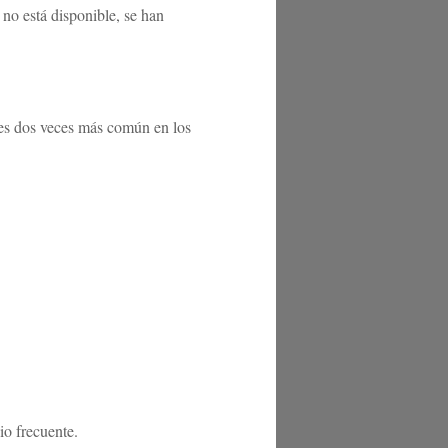
no está disponible, se han
 es dos veces más común en los
io frecuente.