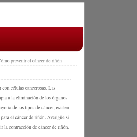
ómo prevenir el cáncer de riñón
n con células cancerosas. Las
pia a la eliminación de los órganos
oría de los tipos de cáncer, existen
para el cáncer de riñón. Averigüe si
r la contracción de cáncer de riñón.