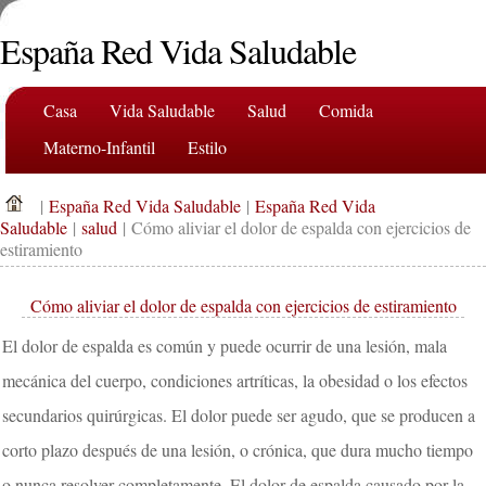
España Red Vida Saludable
Casa
Vida Saludable
Salud
Comida
Materno-Infantil
Estilo
|
España Red Vida Saludable
|
España Red Vida
Saludable
|
salud
| Cómo aliviar el dolor de espalda con ejercicios de
estiramiento
Cómo aliviar el dolor de espalda con ejercicios de estiramiento
El dolor de espalda es común y puede ocurrir de una lesión, mala
mecánica del cuerpo, condiciones artríticas, la obesidad o los efectos
secundarios quirúrgicas. El dolor puede ser agudo, que se producen a
corto plazo después de una lesión, o crónica, que dura mucho tiempo
o nunca resolver completamente. El dolor de espalda causado por la