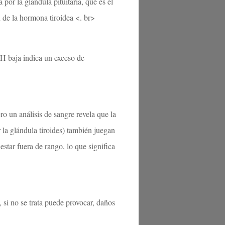
or la glándula pituitaria, que es el
n de la hormona tiroidea <. br>
SH baja indica un exceso de
ro un análisis de sangre revela que la
a glándula tiroides) también juegan
star fuera de rango, lo que significa
 si no se trata puede provocar, daños