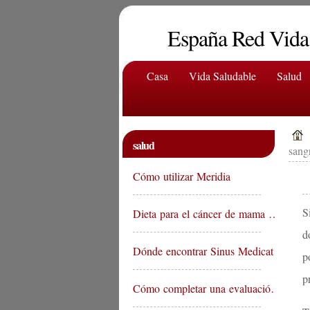
España Red Vida
Casa
Vida Saludable
Salud
salud
sang
Cómo utilizar Meridia
S
Dieta para el cáncer de mama …
d
Dónde encontrar Sinus Medicat…
p
p
Cómo completar una evaluació…