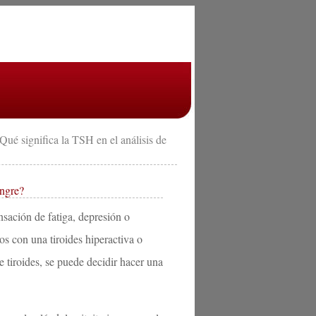
Qué significa la TSH en el análisis de
angre?
nsación de fatiga, depresión o
s con una tiroides hiperactiva o
 tiroides, se puede decidir hacer una