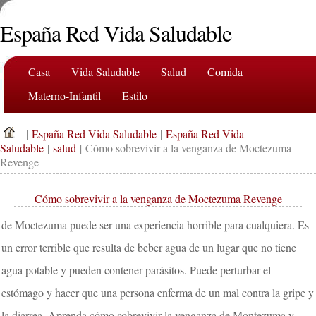
España Red Vida Saludable
Casa
Vida Saludable
Salud
Comida
Materno-Infantil
Estilo
|
España Red Vida Saludable
|
España Red Vida
Saludable
|
salud
| Cómo sobrevivir a la venganza de Moctezuma
Revenge
Cómo sobrevivir a la venganza de Moctezuma Revenge
de Moctezuma puede ser una experiencia horrible para cualquiera. Es
un error terrible que resulta de beber agua de un lugar que no tiene
agua potable y pueden contener parásitos. Puede perturbar el
estómago y hacer que una persona enferma de un mal contra la gripe y
la diarrea. Aprenda cómo sobrevivir la venganza de Montezuma y