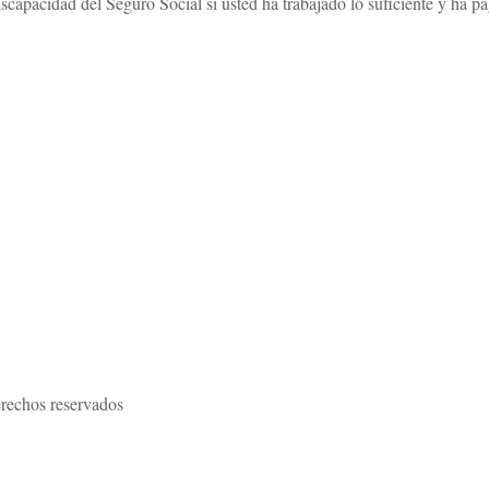
iscapacidad del Seguro Social si usted ha trabajado lo suficiente y ha 
rechos reservados