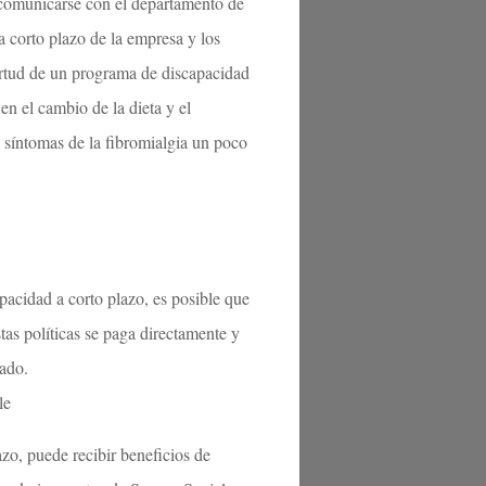
e comunicarse con el departamento de
 corto plazo de la empresa y los
virtud de un programa de discapacidad
 en el cambio de la dieta y el
s síntomas de la fibromialgia un poco
pacidad a corto plazo, es posible que
as políticas se paga directamente y
tado.
le
zo, puede recibir beneficios de