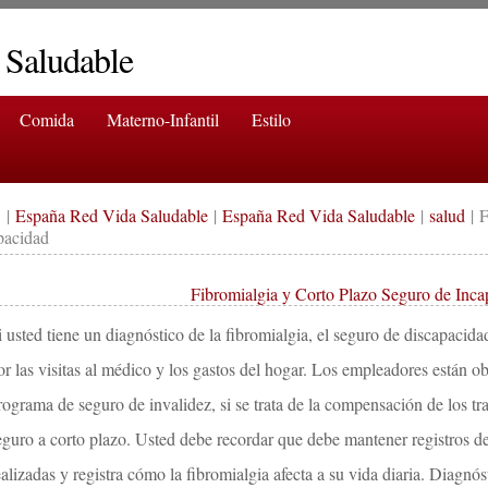
 Saludable
Comida
Materno-Infantil
Estilo
|
España Red Vida Saludable
|
España Red Vida Saludable
|
salud
| F
pacidad
Fibromialgia y Corto Plazo Seguro de Inca
i usted tiene un diagnóstico de la fibromialgia, el seguro de discapacid
or las visitas al médico y los gastos del hogar. Los empleadores están ob
rograma de seguro de invalidez, si se trata de la compensación de los tra
eguro a corto plazo. Usted debe recordar que debe mantener registros de 
ealizadas y registra cómo la fibromialgia afecta a su vida diaria. Diagnós