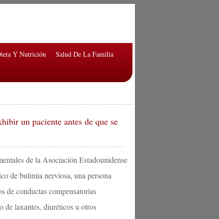
ieta Y Nutrición
Salud De La Familia
hibir un paciente antes de que se
 mentales de la Asociación Estadounidense
ico de bulimia nerviosa, una persona
dos de conductas compensatorias
 de laxantes, diuréticos u otros