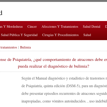
d
ras Y Mordeduras
Cáncer
Afecciones Y Tratamientos
Salud Dental
D
Salud Pública Y Seguridad
Cirugías Y Procedimientos
Salud
 tratamientos
|
Bulimia
se de Psiquiatría, ¿qué comportamiento de atracones debe ex
pueda realizar el diagnóstico de bulimia?
Según el Manual diagnóstico y estadístico de trastornos
de Psiquiatría, quinta edición (DSM-5), para un diagnóst
debe presentar episodios recurrentes de atracones segui
inapropiadas, como vómitos autoinducidos. , uso indebido