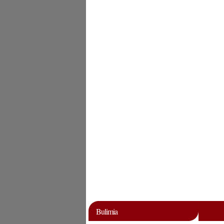
Bulimia