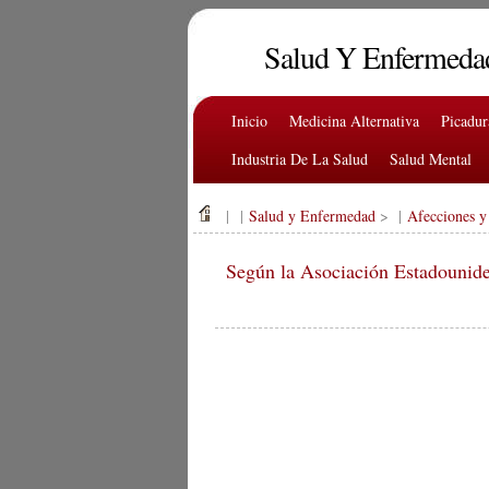
Salud Y Enfermeda
Inicio
Medicina Alternativa
Picadu
Industria De La Salud
Salud Mental
| |
Salud y Enfermedad
> |
Afecciones y
Según la Asociación Estadouniden