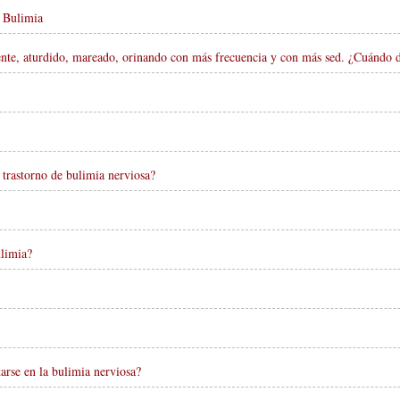
n Bulimia
nte, aturdido, mareado, orinando con más frecuencia y con más sed. ¿Cuándo de
e trastorno de bulimia nerviosa?
limia?
rse en la bulimia nerviosa?