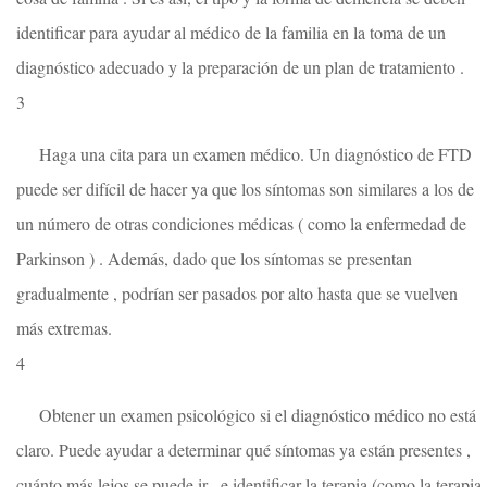
identificar para ayudar al médico de la familia en la toma de un
diagnóstico adecuado y la preparación de un plan de tratamiento .
3
Haga una cita para un examen médico. Un diagnóstico de FTD
puede ser difícil de hacer ya que los síntomas son similares a los de
un número de otras condiciones médicas ( como la enfermedad de
Parkinson ) . Además, dado que los síntomas se presentan
gradualmente , podrían ser pasados ​​por alto hasta que se vuelven
más extremas.
4
Obtener un examen psicológico si el diagnóstico médico no está
claro. Puede ayudar a determinar qué síntomas ya están presentes ,
cuánto más lejos se puede ir , e identificar la terapia (como la terapia