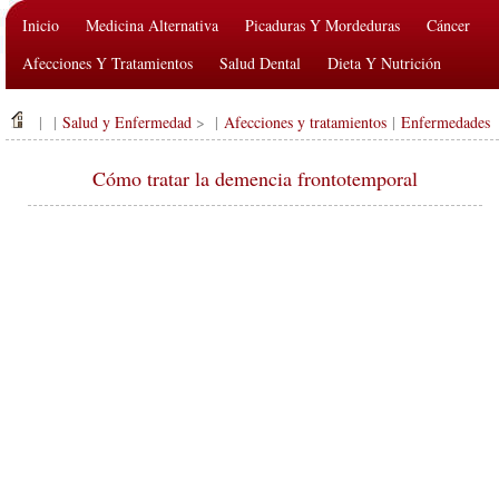
Inicio
Medicina Alternativa
Picaduras Y Mordeduras
Cáncer
Afecciones Y Tratamientos
Salud Dental
Dieta Y Nutrición
Salud De La Familia
Industria De La Salud
Salud Mental
| |
Salud y Enfermedad
> |
Afecciones y tratamientos
|
Enfermedades
Salud Pública Y Seguridad
Cirugías Y Procedimientos
Salud
Cómo tratar la demencia frontotemporal