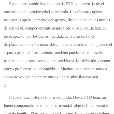
Reconocer cuando los síntomas de FTD comienza desde el
tratamiento de la enfermedad es limitada. Los síntomas típicos
incluyen la apatía, aumento del apetito , disminución de los niveles
de actividad, comportamiento inapropiado o lascivas , la falta de
preocupación por los demás , pérdida de la memoria o el
desplazamiento de los recuerdos y no tiene interés en la higiene o el
aspecto personal. Los pacientes también pueden tener dificultad
para hablar, moverse con rigidez , temblores de exhibición y tienen
graves problemas con el equilibrio. Muchos adoptarán trastornos
compulsivos que no tenían antes y una posible fijación oral.
2
Preparar una historia familiar completa. Desde FTD tiene un
fuerte componente hereditario , es esencial saber si la demencia es
cosa de familia . Si es así, el tipo y la forma de demencia se deben