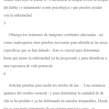
del habla ) o tratamiento (como psicológica ) que pueden ayudar
con la enfermedad.
5
Obtenga los exámenes de imágenes cerebrales adecuadas , así
como cualesquiera otras pruebas necesarias para identificar las áreas
específicas que se han dañado . Esto es crucial para determinar
hasta qué punto la enfermedad ya ha progresado y para identificar a
una esperanza de vida potencial
6
Solicitar pruebas para medir los niveles de tau - . Una sustancia
química del cerebro esencial - y para determinar la cantidad de de
ella se ha perdido o ya ha deformado en enredos irreparables. Desde
tau es una parte importante de un sistema nervioso sano , su