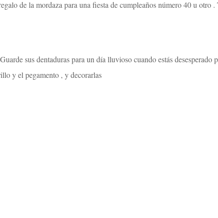
regalo de la mordaza para una fiesta de cumpleaños número 40 u otro . 
. Guarde sus dentaduras para un día lluvioso cuando estás desesperado p
rillo y el pegamento , y decorarlas