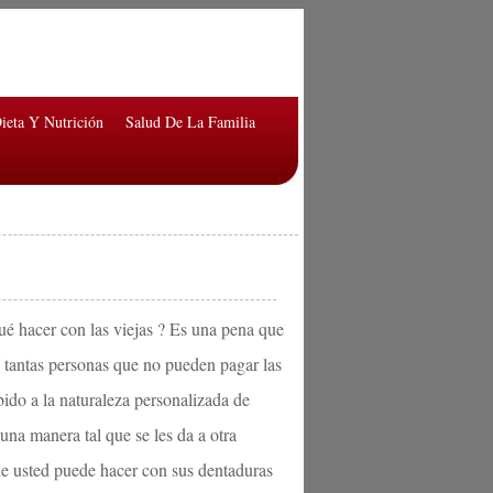
ieta Y Nutrición
Salud De La Familia
qué hacer con las viejas ? Es una pena que
ay tantas personas que no pueden pagar las
bido a la naturaleza personalizada de
una manera tal que se les da a otra
ue usted puede hacer con sus dentaduras