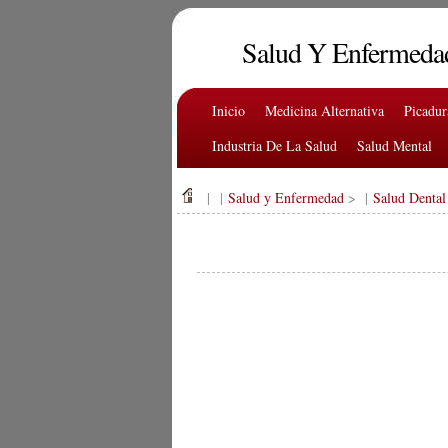
Salud Y Enfermeda
Inicio
Medicina Alternativa
Picadu
Industria De La Salud
Salud Mental
| |
Salud y Enfermedad
> |
Salud Dental