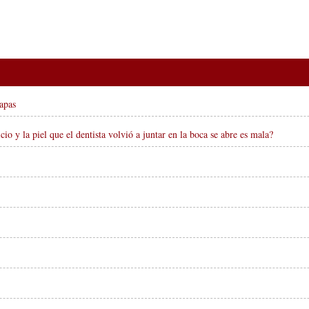
hapas
io y la piel que el dentista volvió a juntar en la boca se abre es mala?