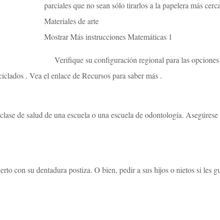
parciales que no sean sólo tirarlos a la papelera más cer
Materiales de arte
Mostrar Más instrucciones Matemáticas 1
Verifique su configuración regional para las opciones 
ciclados . Vea el enlace de Recursos para saber más .
 clase de salud de una escuela o una escuela de odontología. Asegúrese 
rto con su dentadura postiza. O bien, pedir a sus hijos o nietos si les gu