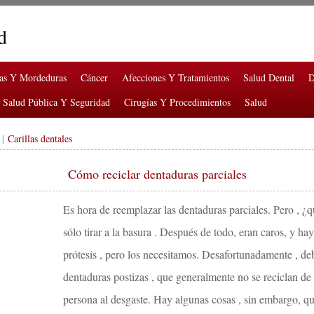
d
ras Y Mordeduras
Cáncer
Afecciones Y Tratamientos
Salud Dental
D
Salud Pública Y Seguridad
Cirugías Y Procedimientos
Salud
|
Carillas dentales
Cómo reciclar dentaduras parciales
Es hora de reemplazar las dentaduras parciales. Pero , ¿
sólo tirar a la basura . Después de todo, eran caros, y h
prótesis , pero los necesitamos. Desafortunadamente , de
dentaduras postizas , que generalmente no se reciclan de 
persona al desgaste. Hay algunas cosas , sin embargo, q