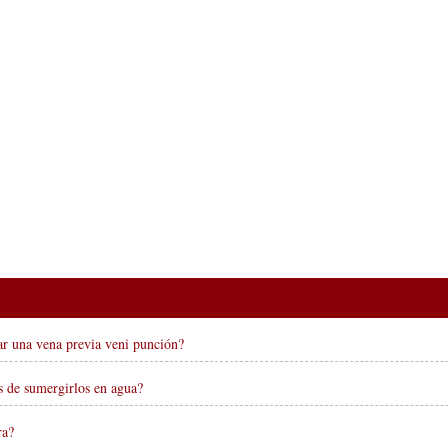
ar una vena previa veni punción?
s de sumergirlos en agua?
ra?