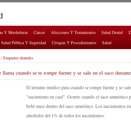
d
ras Y Mordeduras
Cáncer
Afecciones Y Tratamientos
Salud Dental
D
Salud Pública Y Seguridad
Cirugías Y Procedimientos
Salud
|
Empastes dentales
llama cuando se te rompe fuente y se sale en el saco durante
El término médico para cuando se rompe fuente y se sale 
"nacimiento en caul". Ocurre cuando el saco amniótico pe
bebé nace dentro del saco amniótico. Los nacimientos en 
alrededor del 1% de todos los nacimientos.