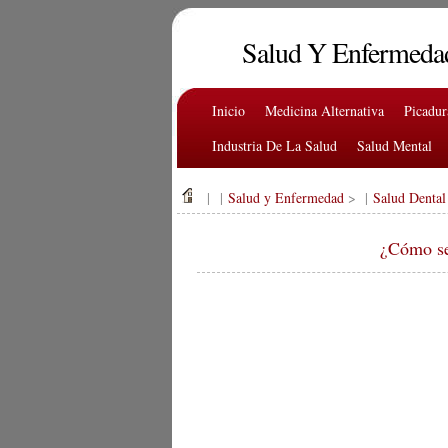
Salud Y Enfermeda
Inicio
Medicina Alternativa
Picadu
Industria De La Salud
Salud Mental
| |
Salud y Enfermedad
> |
Salud Dental
¿Cómo se 