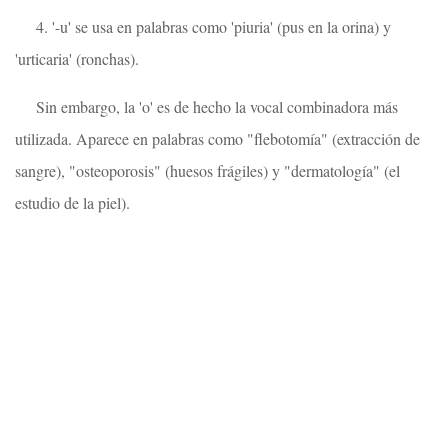
4. '-u' se usa en palabras como 'piuria' (pus en la orina) y
'urticaria' (ronchas).
Sin embargo, la 'o' es de hecho la vocal combinadora más
utilizada. Aparece en palabras como "flebotomía" (extracción de
sangre), "osteoporosis" (huesos frágiles) y "dermatología" (el
estudio de la piel).