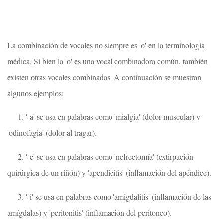
La combinación de vocales no siempre es 'o' en la terminología
médica. Si bien la 'o' es una vocal combinadora común, también
existen otras vocales combinadas. A continuación se muestran
algunos ejemplos:
1. '-a' se usa en palabras como 'mialgia' (dolor muscular) y
'odinofagia' (dolor al tragar).
2. '-e' se usa en palabras como 'nefrectomía' (extirpación
quirúrgica de un riñón) y 'apendicitis' (inflamación del apéndice).
3. '-i' se usa en palabras como 'amigdalitis' (inflamación de las
amígdalas) y 'peritonitis' (inflamación del peritoneo).