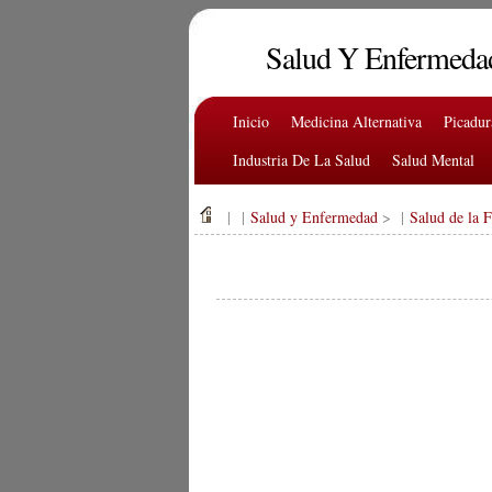
Salud Y Enfermeda
Inicio
Medicina Alternativa
Picadu
Industria De La Salud
Salud Mental
| |
Salud y Enfermedad
> |
Salud de la 