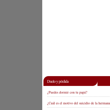
Duelo y pérdida
¿Puedes dormir con tu papá?
¿Cuál es el motivo del suicidio de la herman