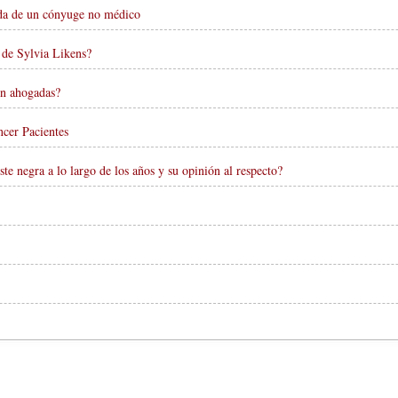
dida de un cónyuge no médico
 de Sylvia Likens?
n ahogadas?
cer Pacientes
ste negra a lo largo de los años y su opinión al respecto?