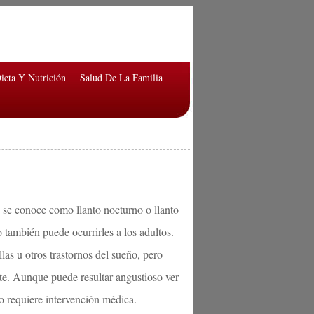
ieta Y Nutrición
Salud De La Familia
 se conoce como llanto nocturno o llanto
 también puede ocurrirles a los adultos.
las u otros trastornos del sueño, pero
te. Aunque puede resultar angustioso ver
no requiere intervención médica.