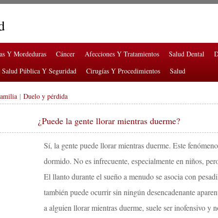
d
ras Y Mordeduras
Cáncer
Afecciones Y Tratamientos
Salud Dental
D
Salud Pública Y Seguridad
Cirugías Y Procedimientos
Salud
Familia
|
Duelo y pérdida
¿Puede la gente llorar mientras duerme?
Sí, la gente puede llorar mientras duerme. Este fenómeno
dormido. No es infrecuente, especialmente en niños, pero
El llanto durante el sueño a menudo se asocia con pesadil
también puede ocurrir sin ningún desencadenante aparen
a alguien llorar mientras duerme, suele ser inofensivo y 