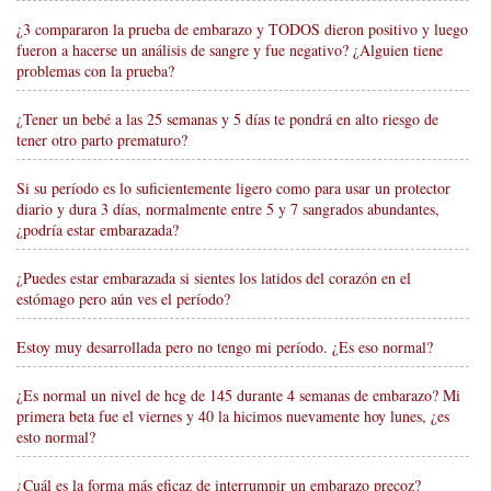
¿3 compararon la prueba de embarazo y TODOS dieron positivo y luego
fueron a hacerse un análisis de sangre y fue negativo? ¿Alguien tiene
problemas con la prueba?
¿Tener un bebé a las 25 semanas y 5 días te pondrá en alto riesgo de
tener otro parto prematuro?
Si su período es lo suficientemente ligero como para usar un protector
diario y dura 3 días, normalmente entre 5 y 7 sangrados abundantes,
¿podría estar embarazada?
¿Puedes estar embarazada si sientes los latidos del corazón en el
estómago pero aún ves el período?
Estoy muy desarrollada pero no tengo mi período. ¿Es eso normal?
¿Es normal un nivel de hcg de 145 durante 4 semanas de embarazo? Mi
primera beta fue el viernes y 40 la hicimos nuevamente hoy lunes, ¿es
esto normal?
¿Cuál es la forma más eficaz de interrumpir un embarazo precoz?