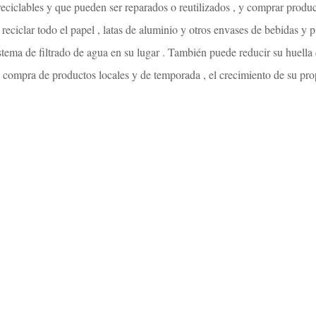
eciclables y que pueden ser reparados o reutilizados , y comprar produc
reciclar todo el papel , latas de aluminio y otros envases de bebidas y p
istema de filtrado de agua en su lugar . También puede reducir su huell
 compra de productos locales y de temporada , el crecimiento de su pr