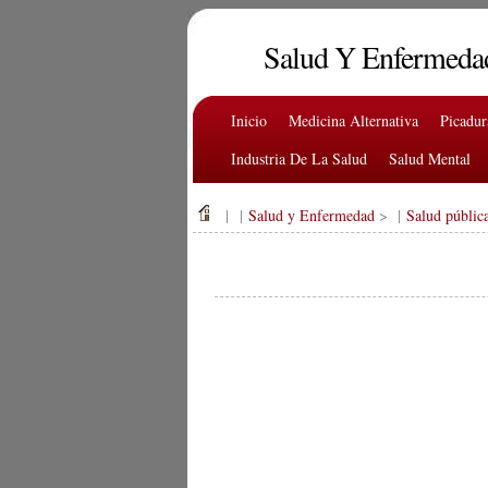
Salud Y Enfermeda
Inicio
Medicina Alternativa
Picadu
Industria De La Salud
Salud Mental
| |
Salud y Enfermedad
> |
Salud públic