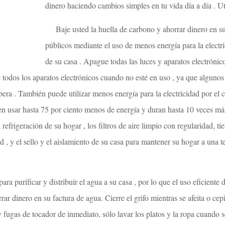
dinero haciendo cambios simples en tu vida día a día . U
Baje usted la huella de carbono y ahorrar dinero en s
públicos mediante el uso de menos energía para la electric
de su casa . Apague todas las luces y aparatos electróni
todos los aparatos electrónicos cuando no esté en uso , ya que algunos t
era . También puede utilizar menos energía para la electricidad por el
n usar hasta 75 por ciento menos de energía y duran hasta 10 veces más
 refrigeración de su hogar , los filtros de aire limpio con regularidad, t
d , y el sello y el aislamiento de su casa para mantener su hogar a una t
para purificar y distribuir el agua a su casa , por lo que el uso eficiente
ar dinero en su factura de agua. Cierre el grifo mientras se afeita o cepi
y fugas de tocador de inmediato, sólo lavar los platos y la ropa cuando 