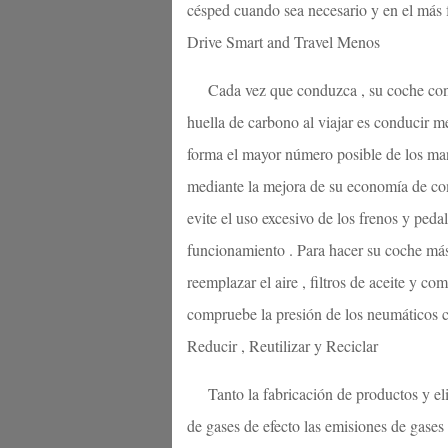
césped cuando sea necesario y en el más f
Drive Smart and Travel Menos
Cada vez que conduzca , su coche cont
huella de carbono al viajar es conducir me
forma el mayor número posible de los mand
mediante la mejora de su economía de com
evite el uso excesivo de los frenos y peda
funcionamiento . Para hacer su coche má
reemplazar el aire , filtros de aceite y co
compruebe la presión de los neumáticos c
Reducir , Reutilizar y Reciclar
Tanto la fabricación de productos y e
de gases de efecto las emisiones de gases 