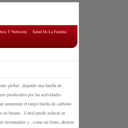
ieta Y Nutrición
Salud De La Familia
ento global , dejando una huella de
ero producidos por las actividades
que aumentan el rango huella de carbono
de su basura . Usted puede reducir su
cto invernadero y , como un bono, ahorrar