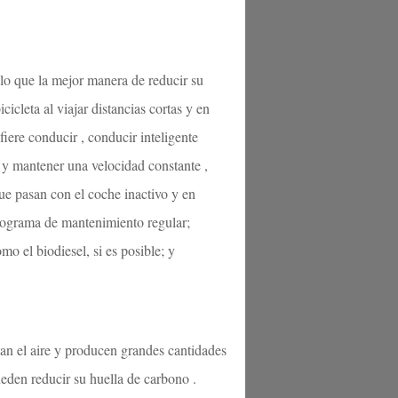
lo que la mejor manera de reducir su
icleta al viajar distancias cortas y en
iere conducir , conducir inteligente
 y mantener una velocidad constante ,
que pasan con el coche inactivo y en
rograma de mantenimiento regular;
mo el biodiesel, si es posible; y
nan el aire y producen grandes cantidades
ueden reducir su huella de carbono .