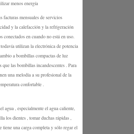
tilizar menos energía
us facturas mensuales de servicios
idad y la calefacción y la refrigeración
cos conectados en cuando no está en uso.
odavía utilizan la electrónica de potencia
 cambio a bombillas compactas de luz
 que las bombillas incandescentes . Para
ienen una melodía a su profesional de la
emperatura confortable .
 del agua , especialmente el agua caliente,
lla los dientes , tomar duchas rápidas ,
se tiene una carga completa y sólo regar el