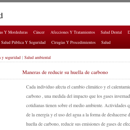
d
ras Y Mordeduras
Cáncer
Afecciones Y Tratamientos
Salud Dental
D
Salud Pública Y Seguridad
Cirugías Y Procedimientos
Salud
a y seguridad
|
Salud ambiental
Maneras de reducir su huella de carbono
Cada individuo afecta el cambio climático y el calentami
carbono , una medida del impacto que los gases invernad
cotidianas tienen sobre el medio ambiente. Actividades 
de la energía y el uso del agua a la forma de deshacerse 
huella de carbono, reducir sus emisiones de gases de efe