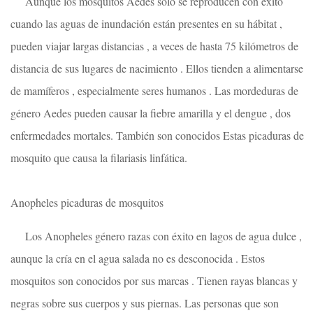
Aunque los mosquitos Aedes sólo se reproducen con éxito
cuando las aguas de inundación están presentes en su hábitat ,
pueden viajar largas distancias , a veces de hasta 75 kilómetros de
distancia de sus lugares de nacimiento . Ellos tienden a alimentarse
de mamíferos , especialmente seres humanos . Las mordeduras de
género Aedes pueden causar la fiebre amarilla y el dengue , dos
enfermedades mortales. También son conocidos Estas picaduras de
mosquito que causa la filariasis linfática.
Anopheles picaduras de mosquitos
Los Anopheles género razas con éxito en lagos de agua dulce ,
aunque la cría en el agua salada no es desconocida . Estos
mosquitos son conocidos por sus marcas . Tienen rayas blancas y
negras sobre sus cuerpos y sus piernas. Las personas que son