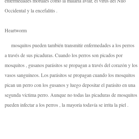
enfermedades mortales como la malaria aviar, el virus del Nilo
Occidental y la encefalitis .
Heartworm
mosquitos pueden también transmitir enfermedades a los perros
a través de sus picaduras. Cuando los perros son picados por
mosquitos , gusanos parásitos se propagan a través del corazón y los
vasos sanguíneos. Los parásitos se propagan cuando los mosquitos
pican un perro con los gusanos y luego depositar el parásito en una
segunda víctima perro. Aunque no todas las picaduras de mosquitos
pueden infectar a los perros , la mayoría todavía se irrita la piel .