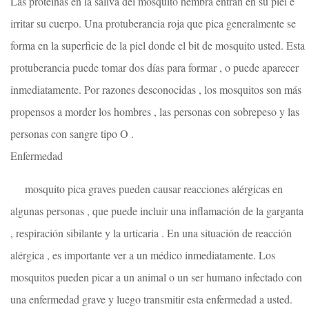
Las proteínas en la saliva del mosquito hembra entran en su piel e
irritar su cuerpo. Una protuberancia roja que pica generalmente se
forma en la superficie de la piel donde el bit de mosquito usted. Esta
protuberancia puede tomar dos días para formar , o puede aparecer
inmediatamente. Por razones desconocidas , los mosquitos son más
propensos a morder los hombres , las personas con sobrepeso y las
personas con sangre tipo O .
Enfermedad
mosquito pica graves pueden causar reacciones alérgicas en
algunas personas , que puede incluir una inflamación de la garganta
, respiración sibilante y la urticaria . En una situación de reacción
alérgica , es importante ver a un médico inmediatamente. Los
mosquitos pueden picar a un animal o un ser humano infectado con
una enfermedad grave y luego transmitir esta enfermedad a usted.