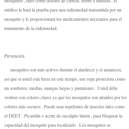
mosquitos , tales como dolores de cabeza, fiebre o náuseas , el
médico le hará la prueba para una enfermedad transmitida por un
mosquito y le proporcionará los medicamentos necesarios para el
tratamiento de la enfermedad.
Prevención
mosquitos son más activos durante el atardecer y el amanecer,
así que si usted está fuera en este tiempo, use ropa protectora como
un sombrero, medias, mangas largas y pantalones . Usted debe
vestirse con colores claros ya que los mosquitos son atraídos por los
colores más oscuros . Puede usar repelentes de insectos tales como
el DEET , Picaridin o aceite de eucalipto limón , para bloquear la
capacidad del mosquito para localizarlo . Los mosquitos se