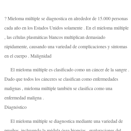
? Mieloma múltiple se diagnostica en alrededor de 15.000 personas
cada año en los Estados Unidos solamente . En el mieloma múltiple
, las células plasmáticas blancos multiplican demasiado
rápidamente, causando una variedad de complicaciones y síntomas
en el cuerpo . Malignidad
El mieloma múltiple es clasificado como un cáncer de la sangre .
Dado que todos los cánceres se clasifican como enfermedades
malignas , mieloma múltiple también se clasifica como una
enfermedad maligna .
Diagnóstico
El mieloma múltiple se diagnostica mediante una variedad de
pruebas, incluyendo la médula ósea biopsias , exploraciones del