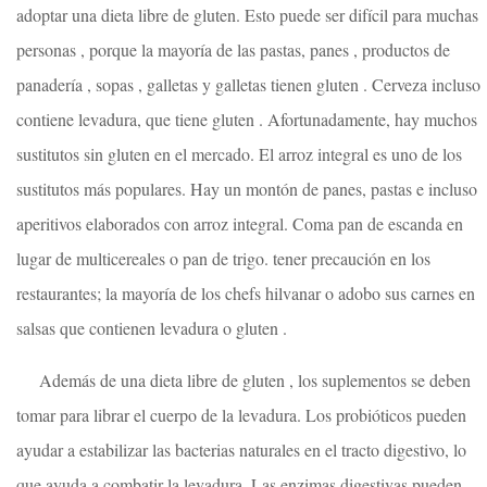
adoptar una dieta libre de gluten. Esto puede ser difícil para muchas
personas , porque la mayoría de las pastas, panes , productos de
panadería , sopas , galletas y galletas tienen gluten . Cerveza incluso
contiene levadura, que tiene gluten . Afortunadamente, hay muchos
sustitutos sin gluten en el mercado. El arroz integral es uno de los
sustitutos más populares. Hay un montón de panes, pastas e incluso
aperitivos elaborados con arroz integral. Coma pan de escanda en
lugar de multicereales o pan de trigo. tener precaución en los
restaurantes; la mayoría de los chefs hilvanar o adobo sus carnes en
salsas que contienen levadura o gluten .
Además de una dieta libre de gluten , los suplementos se deben
tomar para librar el cuerpo de la levadura. Los probióticos pueden
ayudar a estabilizar las bacterias naturales en el tracto digestivo, lo
que ayuda a combatir la levadura. Las enzimas digestivas pueden