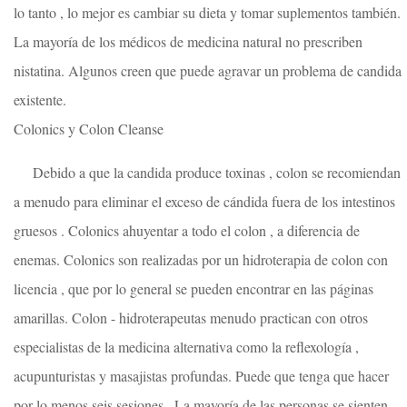
lo tanto , lo mejor es cambiar su dieta y tomar suplementos también.
La mayoría de los médicos de medicina natural no prescriben
nistatina. Algunos creen que puede agravar un problema de candida
existente.
Colonics y Colon Cleanse
Debido a que la candida produce toxinas , colon se recomiendan
a menudo para eliminar el exceso de cándida fuera de los intestinos
gruesos . Colonics ahuyentar a todo el colon , a diferencia de
enemas. Colonics son realizadas por un hidroterapia de colon con
licencia , que por lo general se pueden encontrar en las páginas
amarillas. Colon - hidroterapeutas menudo practican con otros
especialistas de la medicina alternativa como la reflexología ,
acupunturistas y masajistas profundas. Puede que tenga que hacer
por lo menos seis sesiones . La mayoría de las personas se sienten