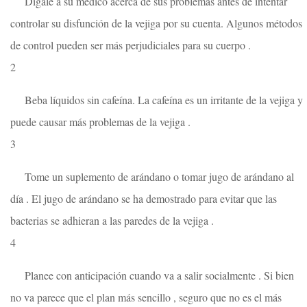
Dígale a su médico acerca de sus problemas antes de intentar
controlar su disfunción de la vejiga por su cuenta. Algunos métodos
de control pueden ser más perjudiciales para su cuerpo .
2
Beba líquidos sin cafeína. La cafeína es un irritante de la vejiga y
puede causar más problemas de la vejiga .
3
Tome un suplemento de arándano o tomar jugo de arándano al
día . El jugo de arándano se ha demostrado para evitar que las
bacterias se adhieran a las paredes de la vejiga .
4
Planee con anticipación cuando va a salir socialmente . Si bien
no va parece que el plan más sencillo , seguro que no es el más