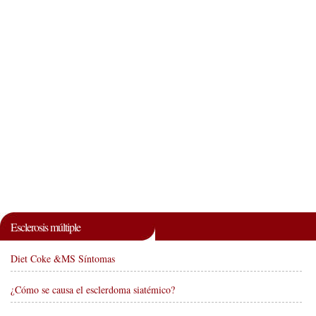
Esclerosis múltiple
Diet Coke &MS Síntomas
¿Cómo se causa el esclerdoma siatémico?