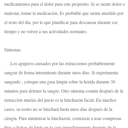
medicamentos para el dolor para este propósito. Si se siente dolor o
malestar, tomar la medicación. Es probable que sienta aturdido por
el resto del día, por lo que planificar para descansar durante ese
tiempo y no volver a sus actividades normales.
Síntomas
Los agujeros causados ​​por las extracciones probablemente
sangrar de forma intermitente durante unos días. Si experimenta
sangrado , coloque una gasa limpia sobre la herida durante 30
minutos para detener la sangre. Otro síntoma común después de la
extracción muelas del juicio es la hinchazón facial. En muchos
casos, su rostro no se hinchará hasta unos días después de la
cirugía. Para minimizar la hinchazón, comenzar a usar compresas
frías o bolsas de hielo en la cara inmediatamente después de la