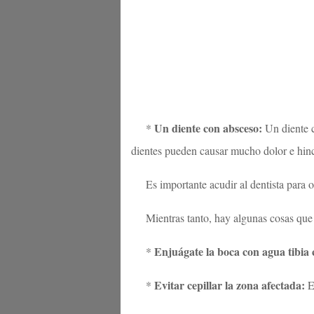
Un diente con absceso:
*
Un diente c
dientes pueden causar mucho dolor e hin
Es importante acudir al dentista para
Mientras tanto, hay algunas cosas que 
Enjuágate la boca con agua tibia c
*
Evitar cepillar la zona afectada:
*
El