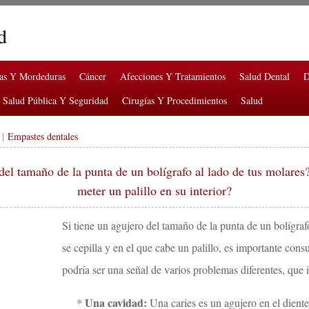
d
ras Y Mordeduras
Cáncer
Afecciones Y Tratamientos
Salud Dental
D
Salud Pública Y Seguridad
Cirugías Y Procedimientos
Salud
|
Empastes dentales
 del tamaño de la punta de un bolígrafo al lado de tus molar
meter un palillo en su interior?
Si tiene un agujero del tamaño de la punta de un bolígra
se cepilla y en el que cabe un palillo, es importante cons
podría ser una señal de varios problemas diferentes, que 
Una cavidad:
*
Una caries es un agujero en el diente