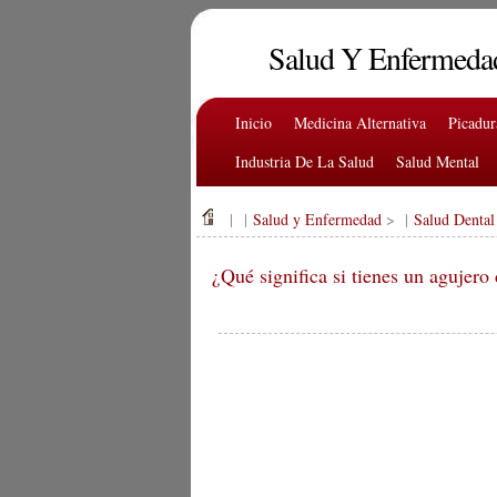
Salud Y Enfermeda
Inicio
Medicina Alternativa
Picadu
Industria De La Salud
Salud Mental
| |
Salud y Enfermedad
> |
Salud Dental
¿Qué significa si tienes un agujero