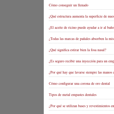
Cómo conseguir un llenado
¿Qué estructura aumenta la superficie de nues
¿El aceite de ricino puede ayudar a ir al b
¿Todas las marcas de pañales absorben la mi
¿Qué significa estirar bien la fosa nasal?
¿Es seguro recibir una inyección para un emp
¿Por qué hay que lavarse siempre las manos d
Cómo configurar una corona de oro dental
Tipos de metal empastes dentales
¿Por qué se utilizan bases y revestimientos e