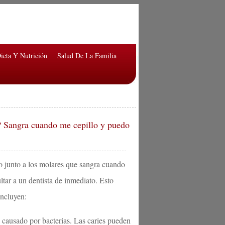
ieta Y Nutrición
Salud De La Familia
es? Sangra cuando me cepillo y puedo
fo junto a los molares que sangra cuando
ultar a un dentista de inmediato. Esto
incluyen:
 causado por bacterias. Las caries pueden