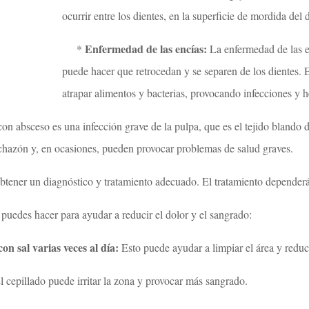
ocurrir entre los dientes, en la superficie de mordida del d
Enfermedad de las encías:
*
La enfermedad de las en
puede hacer que retrocedan y se separen de los dientes.
atrapar alimentos y bacterias, provocando infecciones y 
on absceso es una infección grave de la pulpa, que es el tejido blando d
chazón y, en ocasiones, pueden provocar problemas de salud graves.
 obtener un diagnóstico y tratamiento adecuado. El tratamiento depender
puedes hacer para ayudar a reducir el dolor y el sangrado:
on sal varias veces al día:
Esto puede ayudar a limpiar el área y reduci
 cepillado puede irritar la zona y provocar más sangrado.