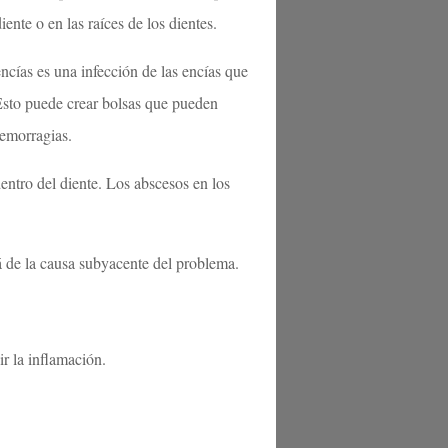
iente o en las raíces de los dientes.
cías es una infección de las encías que
 Esto puede crear bolsas que pueden
hemorragias.
entro del diente. Los abscesos en los
á de la causa subyacente del problema.
r la inflamación.