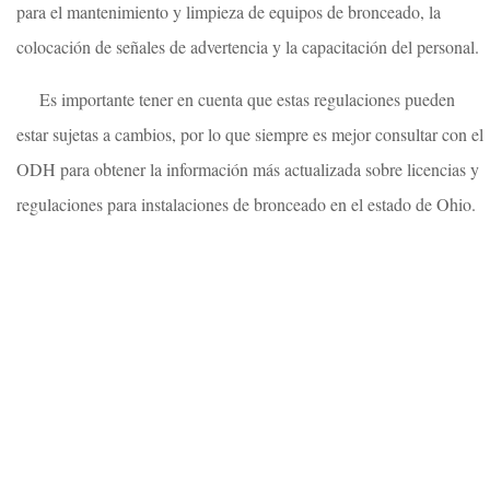
para el mantenimiento y limpieza de equipos de bronceado, la
colocación de señales de advertencia y la capacitación del personal.
Es importante tener en cuenta que estas regulaciones pueden
estar sujetas a cambios, por lo que siempre es mejor consultar con el
ODH para obtener la información más actualizada sobre licencias y
regulaciones para instalaciones de bronceado en el estado de Ohio.