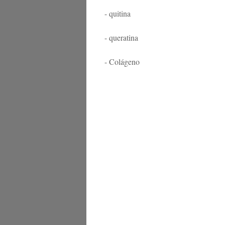
- quitina
- queratina
- Colágeno