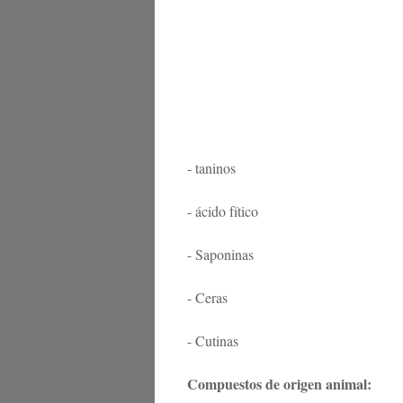
- taninos
- ácido fítico
- Saponinas
- Ceras
- Cutinas
Compuestos de origen animal: