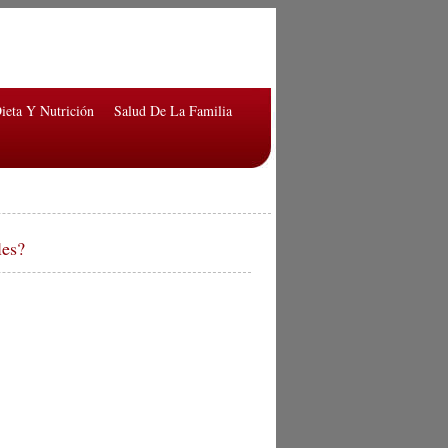
ieta Y Nutrición
Salud De La Familia
les?