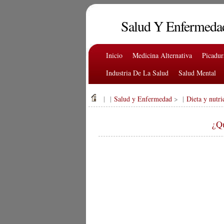
Salud Y Enfermeda
Inicio
Medicina Alternativa
Picadu
Industria De La Salud
Salud Mental
| |
Salud y Enfermedad
> |
Dieta y nutri
¿Qu