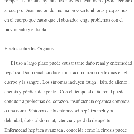
romper . La mielina ayuda a los nervios llevan mensajes del cerebro
al cuerpo. Disminución de mielina provoca temblores y espasmos
en el cuerpo que causa que el abusador tenga problemas con el
movimiento y el habla.
Efectos sobre los Órganos
El uso a largo plazo puede causar tanto daño renal y enfermedad
hepática. Daño renal conduce a una acumulación de toxinas en el
cuerpo y la sangre . Los síntomas incluyen fatiga , falta de aliento ,
anemia y pérdida de apetito . Con el tiempo el daño renal puede
conducir a problemas del corazón, insuficiencia orgánica completa
o una coma. Síntomas de la enfermedad hepática incluyen
debilidad, dolor abdominal, ictericia y pérdida de apetito.
Enfermedad hepática avanzada , conocida como la cirrosis puede