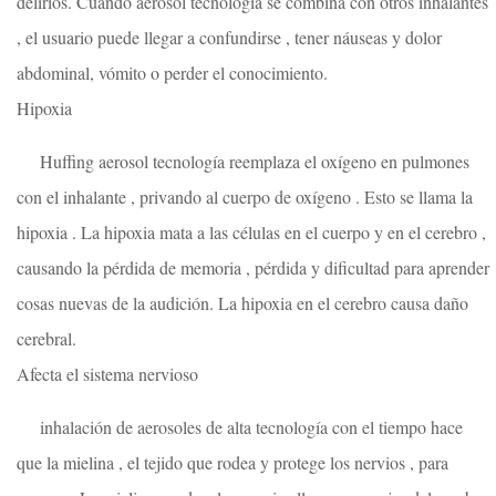
delirios. Cuando aerosol tecnología se combina con otros inhalantes
, el usuario puede llegar a confundirse , tener náuseas y dolor
abdominal, vómito o perder el conocimiento.
Hipoxia
Huffing aerosol tecnología reemplaza el oxígeno en pulmones
con el inhalante , privando al cuerpo de oxígeno . Esto se llama la
hipoxia . La hipoxia mata a las células en el cuerpo y en el cerebro ,
causando la pérdida de memoria , pérdida y dificultad para aprender
cosas nuevas de la audición. La hipoxia en el cerebro causa daño
cerebral.
Afecta el sistema nervioso
inhalación de aerosoles de alta tecnología con el tiempo hace
que la mielina , el tejido que rodea y protege los nervios , para