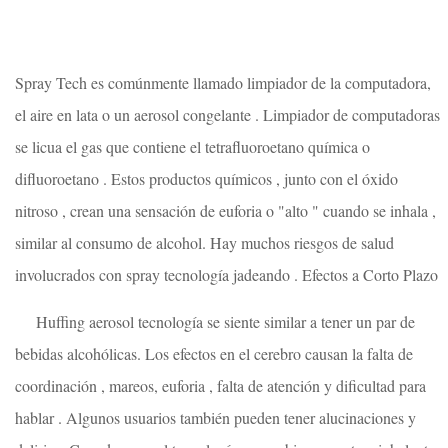
Spray Tech es comúnmente llamado limpiador de la computadora,
el aire en lata o un aerosol congelante . Limpiador de computadoras
se licua el gas que contiene el tetrafluoroetano química o
difluoroetano . Estos productos químicos , junto con el óxido
nitroso , crean una sensación de euforia o "alto " cuando se inhala ,
similar al consumo de alcohol. Hay muchos riesgos de salud
involucrados con spray tecnología jadeando . Efectos a Corto Plazo
Huffing aerosol tecnología se siente similar a tener un par de
bebidas alcohólicas. Los efectos en el cerebro causan la falta de
coordinación , mareos, euforia , falta de atención y dificultad para
hablar . Algunos usuarios también pueden tener alucinaciones y