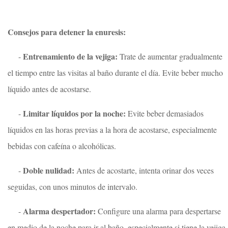
Consejos para detener la enuresis:
Entrenamiento de la vejiga:
-
Trate de aumentar gradualmente
el tiempo entre las visitas al baño durante el día. Evite beber mucho
líquido antes de acostarse.
Limitar líquidos por la noche:
-
Evite beber demasiados
líquidos en las horas previas a la hora de acostarse, especialmente
bebidas con cafeína o alcohólicas.
Doble nulidad:
-
Antes de acostarte, intenta orinar dos veces
seguidas, con unos minutos de intervalo.
Alarma despertador:
-
Configure una alarma para despertarse
en medio de la noche para ir al baño, especialmente si tiene la vejiga