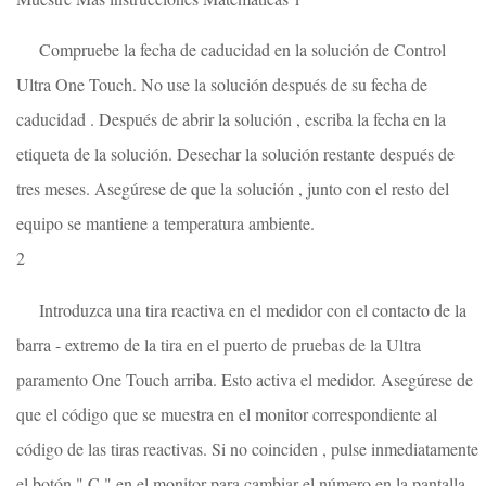
Compruebe la fecha de caducidad en la solución de Control
Ultra One Touch. No use la solución después de su fecha de
caducidad . Después de abrir la solución , escriba la fecha en la
etiqueta de la solución. Desechar la solución restante después de
tres meses. Asegúrese de que la solución , junto con el resto del
equipo se mantiene a temperatura ambiente.
2
Introduzca una tira reactiva en el medidor con el contacto de la
barra - extremo de la tira en el puerto de pruebas de la Ultra
paramento One Touch arriba. Esto activa el medidor. Asegúrese de
que el código que se muestra en el monitor correspondiente al
código de las tiras reactivas. Si no coinciden , pulse inmediatamente
el botón " C " en el monitor para cambiar el número en la pantalla