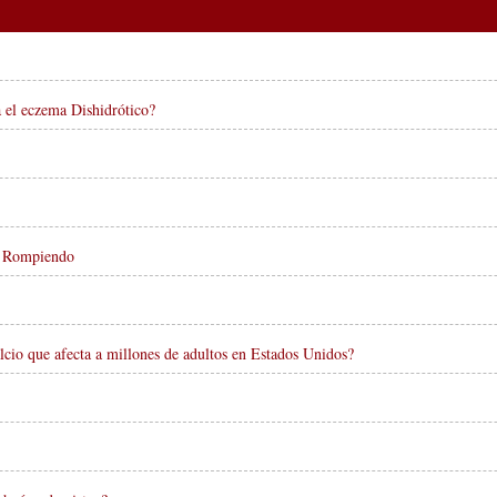
a el eczema Dishidrótico?
os Rompiendo
cio que afecta a millones de adultos en Estados Unidos?