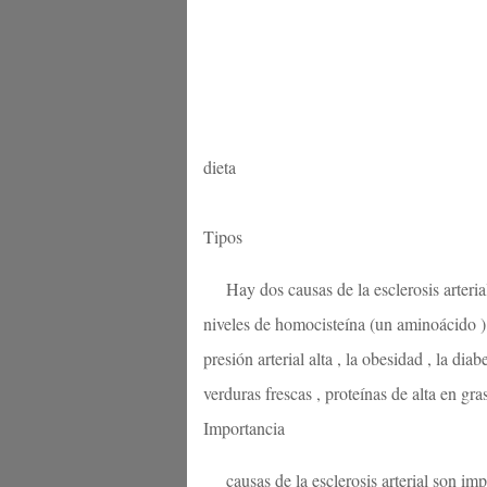
dieta
Tipos
Hay dos causas de la esclerosis arterial
niveles de homocisteína (un aminoácido ) en
presión arterial alta , la obesidad , la diab
verduras frescas , proteínas de alta en gr
Importancia
causas de la esclerosis arterial son i