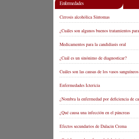
Enfermedades
Cirrosis alcohólica Síntomas
¿Cuáles son algunos buenos tratamientos par
Medicamentos para la candidiasis oral
¿Cuál es un sinónimo de diagnosticar?
Cuáles son las causas de los vasos sanguíne
Enfermedades Ictericia
¿Nombra la enfermedad por deficiencia de cal
¿Qué causa una infección en el páncreas
Efectos secundarios de Dalacin Crema