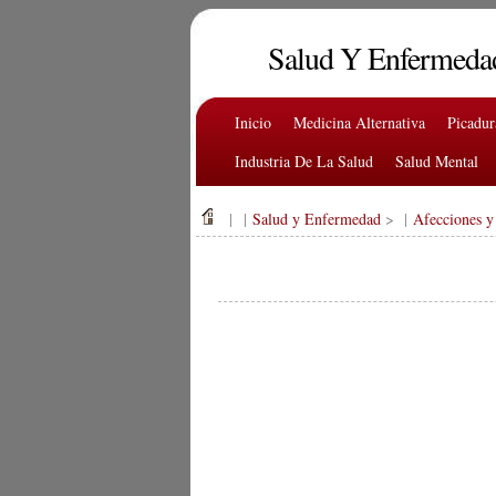
Salud Y Enfermeda
Inicio
Medicina Alternativa
Picadu
Industria De La Salud
Salud Mental
| |
Salud y Enfermedad
> |
Afecciones y