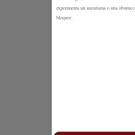
experimenta un aneurisma o una obstrucció
bloquee .