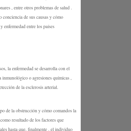
nares , entre otros problemas de salud .
do conciencia de sus causas y cómo
e y enfermedad entre los países
sos, la enfermedad se desarrolla con el
tema inmunológico o agresiones químicas ,
cción de la esclerosis arterial.
uerpo de la obstrucción y cómo comandos la
s como resultado de los factores que
les hasta que, finalmente , el individuo