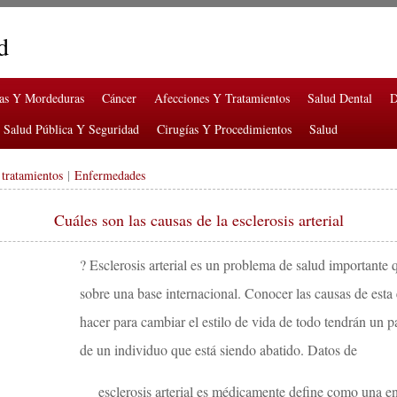
d
ras Y Mordeduras
Cáncer
Afecciones Y Tratamientos
Salud Dental
D
Salud Pública Y Seguridad
Cirugías Y Procedimientos
Salud
 tratamientos
|
Enfermedades
Cuáles son las causas de la esclerosis arterial
? Esclerosis arterial es un problema de salud importante q
sobre una base internacional. Conocer las causas de esta
hacer para cambiar el estilo de vida de todo tendrán un p
de un individuo que está siendo abatido. Datos de
esclerosis arterial es médicamente define como una 