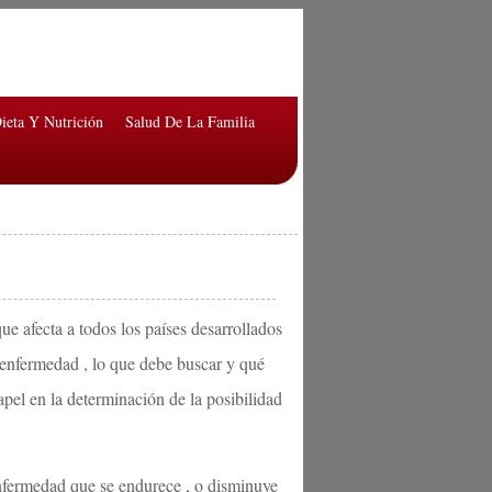
ieta Y Nutrición
Salud De La Familia
ue afecta a todos los países desarrollados
 enfermedad , lo que debe buscar y qué
apel en la determinación de la posibilidad
enfermedad que se endurece , o disminuye