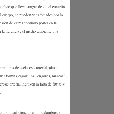
anguíneo que lleva sangre desde el corazón
el cuerpo, se pueden ver afectados por la
 lesión de estrés continuo poner en la
n la herencia , el medio ambiente y la
miliares de esclerosis arterial, altos
er forma ( cigarrillos , cigarros, mascar ),
erosis arterial incluyen la falta de frutas y
.
 como insuficiencia renal , calambres en