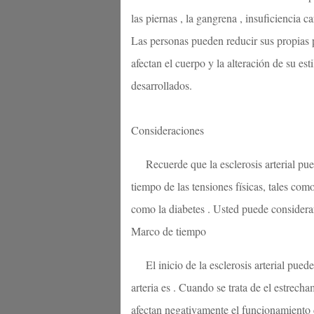
las piernas , la gangrena , insuficiencia 
Las personas pueden reducir sus propias 
afectan el cuerpo y la alteración de su est
desarrollados.
Consideraciones
Recuerde que la esclerosis arterial pu
tiempo de las tensiones físicas, tales com
como la diabetes . Usted puede considerar
Marco de tiempo
El inicio de la esclerosis arterial pu
arteria es . Cuando se trata de el estrech
afectan negativamente el funcionamiento de