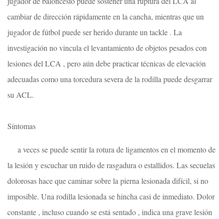
jugador de baloncesto puede sostener una ruptura del LCA al
cambiar de dirección rápidamente en la cancha, mientras que un
jugador de fútbol puede ser herido durante un tackle . La
investigación no vincula el levantamiento de objetos pesados ​​con
lesiones del LCA , pero aún debe practicar técnicas de elevación
adecuadas como una torcedura severa de la rodilla puede desgarrar
su ACL.
Síntomas
a veces se puede sentir la rotura de ligamentos en el momento de
la lesión y escuchar un ruido de rasgadura o estallidos. Las secuelas
dolorosas hace que caminar sobre la pierna lesionada difícil, si no
imposible. Una rodilla lesionada se hincha casi de inmediato. Dolor
constante , incluso cuando se está sentado , indica una grave lesión