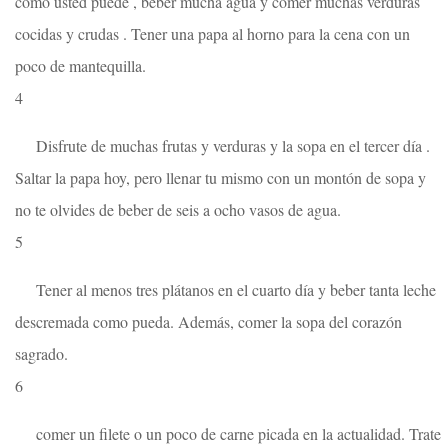
como usted puede , beber mucha agua y comer muchas verduras
cocidas y crudas . Tener una papa al horno para la cena con un
poco de mantequilla.
4
Disfrute de muchas frutas y verduras y la sopa en el tercer día .
Saltar la papa hoy, pero llenar tu mismo con un montón de sopa y
no te olvides de beber de seis a ocho vasos de agua.
5
Tener al menos tres plátanos en el cuarto día y beber tanta leche
descremada como pueda. Además, comer la sopa del corazón
sagrado.
6
comer un filete o un poco de carne picada en la actualidad. Trate