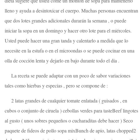
dieta sugiere que usted come un montón de sopa para mantenerlo
lleno y ayuda a desintoxicar el cuerpo. Muchas personas encuentran
que dos lotes grandes adicionales durarán la semana , o puede
iniciar la sopa en un domingo y hacer otro lote para el miércoles.
Usted puede hacer una gran tanda y calentarlo a medida que lo
necesite en la estufa o en el microondas o se puede cocinar en una
olla de cocción lenta y dejarlo en bajo durante todo el día .
La receta se puede adaptar con un poco de sabor variaciones
tales como hierbas y especias , pero se compone de :
2 latas grandes de cualquier tomate enlatada ( guisados ​​, en
cubos o conjunto de ciruela ) cebollas verdes para tasteBeef lingotes
al gusto ( unos sobres pequeños o cucharaditas debe hacer ) Seco
paquete de fideos de pollo sopa mixBunch de apio, latas chopped2