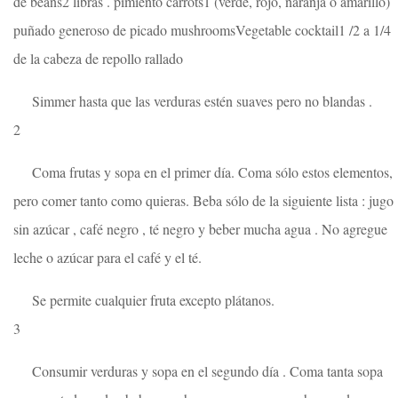
de beans2 libras . pimiento carrots1 (verde, rojo, naranja o amarillo)
puñado generoso de picado mushroomsVegetable cocktail1 /2 a 1/4
de la cabeza de repollo rallado
Simmer hasta que las verduras estén suaves pero no blandas .
2
Coma frutas y sopa en el primer día. Coma sólo estos elementos,
pero comer tanto como quieras. Beba sólo de la siguiente lista : jugo
sin azúcar , café negro , té negro y beber mucha agua . No agregue
leche o azúcar para el café y el té.
Se permite cualquier fruta excepto plátanos.
3
Consumir verduras y sopa en el segundo día . Coma tanta sopa