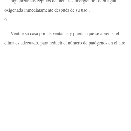
higienizar sus cepillos de dientes sumergiéndolos en agua
oxigenada inmediatamente después de su uso .
6
Ventile su casa por las ventanas y puertas que se abren si el
clima es adecuado, para reducir el número de patógenos en el aire .