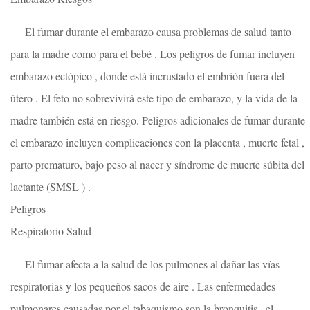
El fumar durante el embarazo causa problemas de salud tanto
para la madre como para el bebé . Los peligros de fumar incluyen
embarazo ectópico , donde está incrustado el embrión fuera del
útero . El feto no sobrevivirá este tipo de embarazo, y la vida de la
madre también está en riesgo. Peligros adicionales de fumar durante
el embarazo incluyen complicaciones con la placenta , muerte fetal ,
parto prematuro, bajo peso al nacer y síndrome de muerte súbita del
lactante (SMSL ) .
Peligros
Respiratorio Salud
El fumar afecta a la salud de los pulmones al dañar las vías
respiratorias y los pequeños sacos de aire . Las enfermedades
pulmonares causadas por el tabaquismo son la bronquitis , el