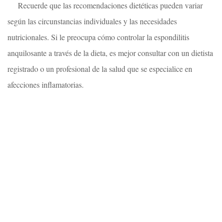
Recuerde que las recomendaciones dietéticas pueden variar
según las circunstancias individuales y las necesidades
nutricionales. Si le preocupa cómo controlar la espondilitis
anquilosante a través de la dieta, es mejor consultar con un dietista
registrado o un profesional de la salud que se especialice en
afecciones inflamatorias.