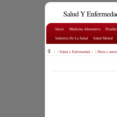
Salud Y Enfermeda
Inicio
Medicina Alternativa
Picadu
Industria De La Salud
Salud Mental
| |
Salud y Enfermedad
> |
Dieta y nutri