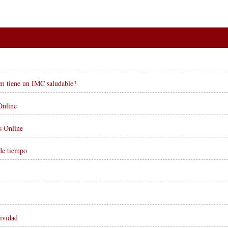
m tiene un IMC saludable?
Online
s Online
de tiempo
ividad