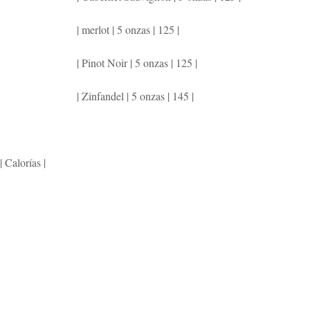
| merlot | 5 onzas | 125 |
| Pinot Noir | 5 onzas | 125 |
| Zinfandel | 5 onzas | 145 |
 Calorías |