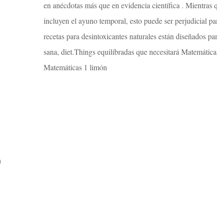
en anécdotas más que en evidencia científica . Mientras 
incluyen el ayuno temporal, esto puede ser perjudicial pa
recetas para desintoxicantes naturales están diseñados p
sana, diet.Things equilibradas que necesitará Matemáticas
Matemáticas 1 limón
a