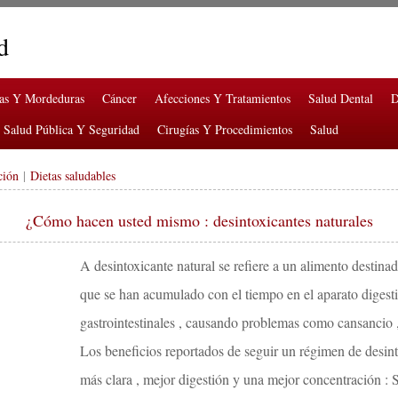
d
ras Y Mordeduras
Cáncer
Afecciones Y Tratamientos
Salud Dental
D
Salud Pública Y Seguridad
Cirugías Y Procedimientos
Salud
ción
|
Dietas saludables
¿Cómo hacen usted mismo : desintoxicantes naturales
A desintoxicante natural se refiere a un alimento destina
que se han acumulado con el tiempo en el aparato digestivo
gastrointestinales , causando problemas como cansancio ,
Los beneficios reportados de seguir un régimen de desint
más clara , mejor digestión y una mejor concentración : 