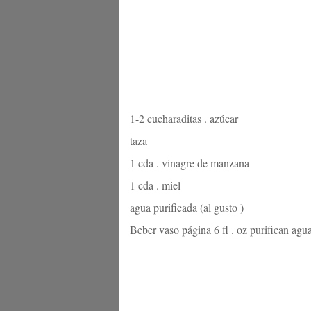
1-2 cucharaditas . azúcar
taza
1 cda . vinagre de manzana
1 cda . miel
agua purificada (al gusto )
Beber vaso página 6 fl . oz purifican agu