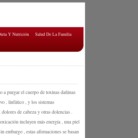
ieta Y Nutrición
Salud De La Familia
do a purgar el cuerpo de toxinas dañinas
 , linfático , y los sistemas
 dolores de cabeza y otras dolencias .
oxicación incluyen más energía , una piel
Sin embargo , estas afirmaciones se basan