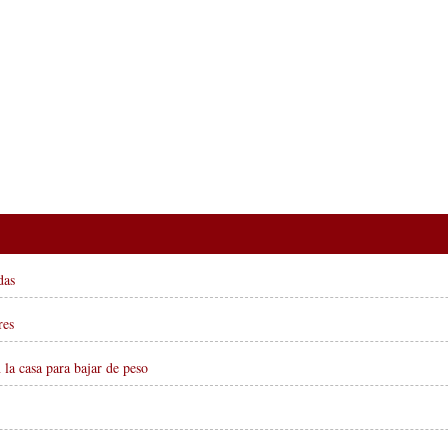
das
res
 la casa para bajar de peso