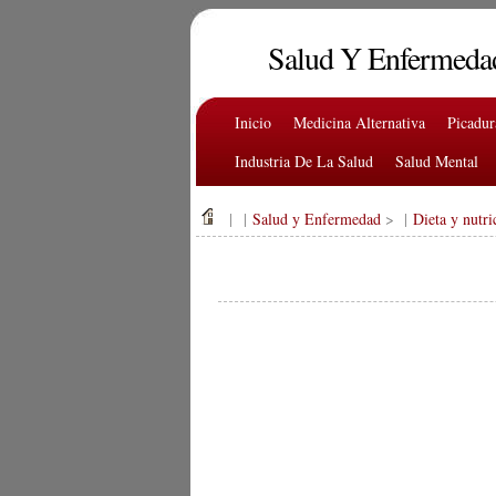
Salud Y Enfermeda
Inicio
Medicina Alternativa
Picadu
Industria De La Salud
Salud Mental
| |
Salud y Enfermedad
> |
Dieta y nutri