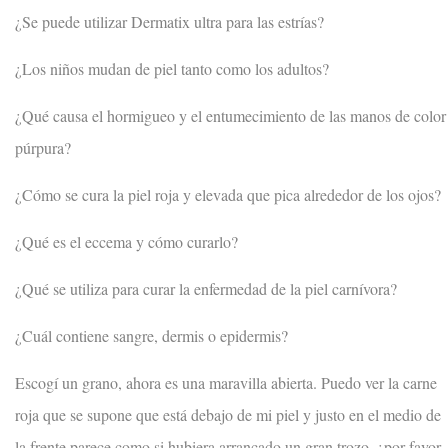
¿Se puede utilizar Dermatix ultra para las estrías?
¿Los niños mudan de piel tanto como los adultos?
¿Qué causa el hormigueo y el entumecimiento de las manos de color
púrpura?
¿Cómo se cura la piel roja y elevada que pica alrededor de los ojos?
¿Qué es el eccema y cómo curarlo?
¿Qué se utiliza para curar la enfermedad de la piel carnívora?
¿Cuál contiene sangre, dermis o epidermis?
Escogí un grano, ahora es una maravilla abierta. Puedo ver la carne
roja que se supone que está debajo de mi piel y justo en el medio de
la frente parece como si hubiera arrancado un gran trozo, ¿por favor